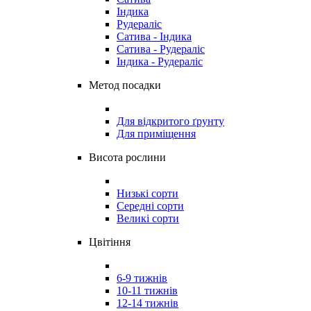
Індика
Рудераліс
Сатива - Індика
Сатива - Рудераліс
Індика - Рудераліс
Метод посадки
Для відкритого ґрунту
Для приміщення
Висота рослини
Низькі сорти
Середні сорти
Великі сорти
Цвітіння
6-9 тижнів
10-11 тижнів
12-14 тижнів