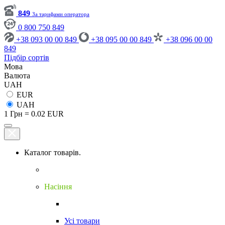
849
За тарифами оператора
0 800 750 849
+38 093 00 00 849
+38 095 00 00 849
+38 096 00 00
849
Підбір сортів
Мова
Валюта
UAH
EUR
UAH
1 Грн = 0.02 EUR
Каталог товарів.
Насіння
Усі товари