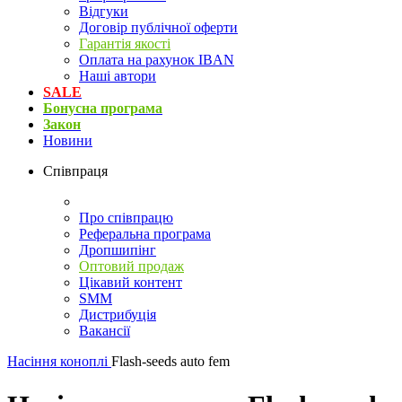
Відгуки
Договір публічної оферти
Гарантія якості
Оплата на рахунок IBAN
Наші автори
SALE
Бонусна програма
Закон
Новини
Співпраця
Про співпрацю
Реферальна програма
Дропшипінг
Оптовий продаж
Цікавий контент
SMM
Дистрибуція
Вакансії
Насіння коноплі
Flash-seeds auto fem