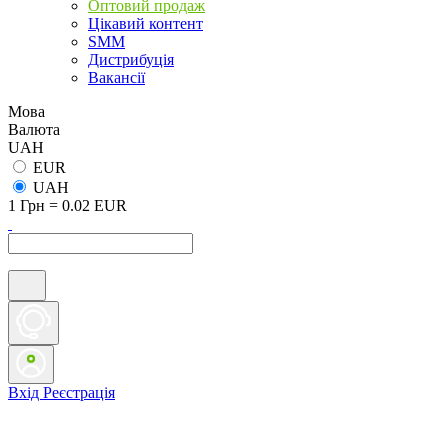
Оптовий продаж
Цікавий контент
SMM
Дистрибуція
Вакансії
Мова
Валюта
UAH
EUR
UAH
1 Грн = 0.02 EUR
Вхід
Реєстрація