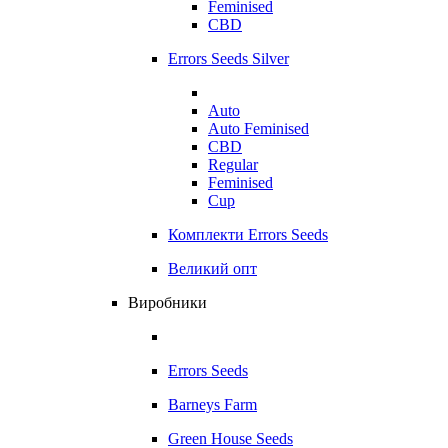
Feminised
CBD
Errors Seeds Silver
Auto
Auto Feminised
CBD
Regular
Feminised
Cup
Комплекти Errors Seeds
Великий опт
Виробники
Errors Seeds
Barneys Farm
Green House Seeds