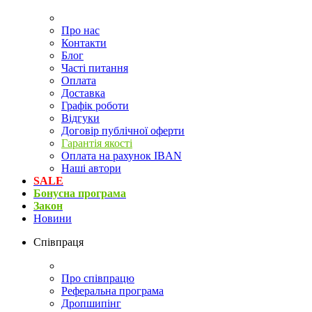
Про нас
Контакти
Блог
Часті питання
Оплата
Доставка
Графік роботи
Відгуки
Договір публічної оферти
Гарантія якості
Оплата на рахунок IBAN
Наші автори
SALE
Бонусна програма
Закон
Новини
Співпраця
Про співпрацю
Реферальна програма
Дропшипінг