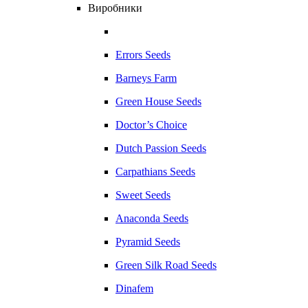
Виробники
Errors Seeds
Barneys Farm
Green House Seeds
Doctor’s Choice
Dutch Passion Seeds
Carpathians Seeds
Sweet Seeds
Anaconda Seeds
Pyramid Seeds
Green Silk Road Seeds
Dinafem