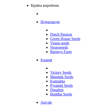
Країна виробник
Нідерланди
Dutch Passion
Green House Seeds
Vision seeds
Neuroseeds
Barneys Farm
Іспанія
Victory Seeds
Mandala Seeds
Kannabia
Pyramid Seeds
Dinafem
Buddha Seeds
Англія