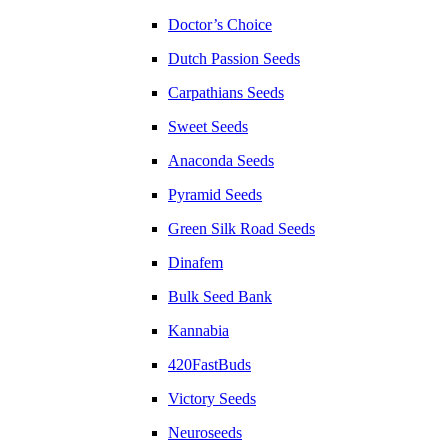
Doctor’s Choice
Dutch Passion Seeds
Carpathians Seeds
Sweet Seeds
Anaconda Seeds
Pyramid Seeds
Green Silk Road Seeds
Dinafem
Bulk Seed Bank
Kannabia
420FastBuds
Victory Seeds
Neuroseeds