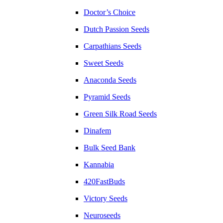
Doctor’s Choice
Dutch Passion Seeds
Carpathians Seeds
Sweet Seeds
Anaconda Seeds
Pyramid Seeds
Green Silk Road Seeds
Dinafem
Bulk Seed Bank
Kannabia
420FastBuds
Victory Seeds
Neuroseeds