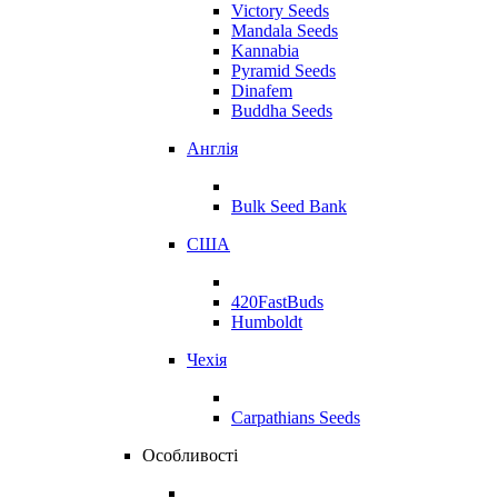
Victory Seeds
Mandala Seeds
Kannabia
Pyramid Seeds
Dinafem
Buddha Seeds
Англія
Bulk Seed Bank
США
420FastBuds
Humboldt
Чехія
Carpathians Seeds
Особливості