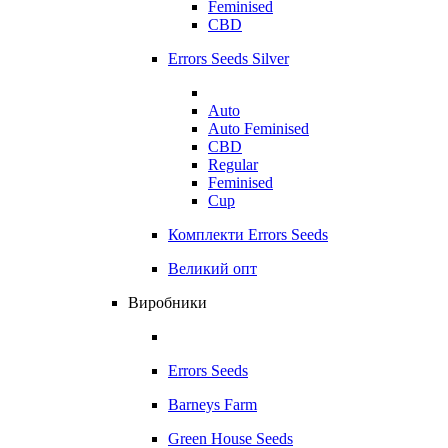
Feminised
CBD
Errors Seeds Silver
Auto
Auto Feminised
CBD
Regular
Feminised
Cup
Комплекти Errors Seeds
Великий опт
Виробники
Errors Seeds
Barneys Farm
Green House Seeds