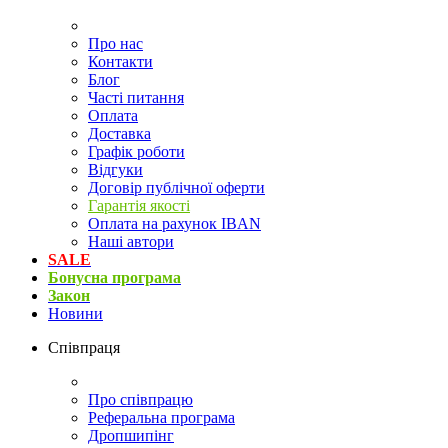
Про нас
Контакти
Блог
Часті питання
Оплата
Доставка
Графік роботи
Відгуки
Договір публічної оферти
Гарантія якості
Оплата на рахунок IBAN
Наші автори
SALE
Бонусна програма
Закон
Новини
Співпраця
Про співпрацю
Реферальна програма
Дропшипінг