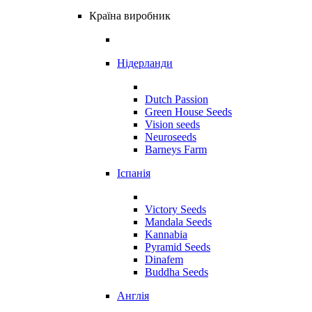
Країна виробник
Нідерланди
Dutch Passion
Green House Seeds
Vision seeds
Neuroseeds
Barneys Farm
Іспанія
Victory Seeds
Mandala Seeds
Kannabia
Pyramid Seeds
Dinafem
Buddha Seeds
Англія