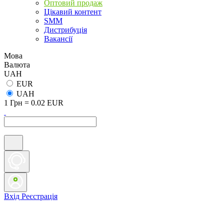
Оптовий продаж
Цікавий контент
SMM
Дистрибуція
Вакансії
Мова
Валюта
UAH
EUR
UAH
1 Грн = 0.02 EUR
Вхід
Реєстрація