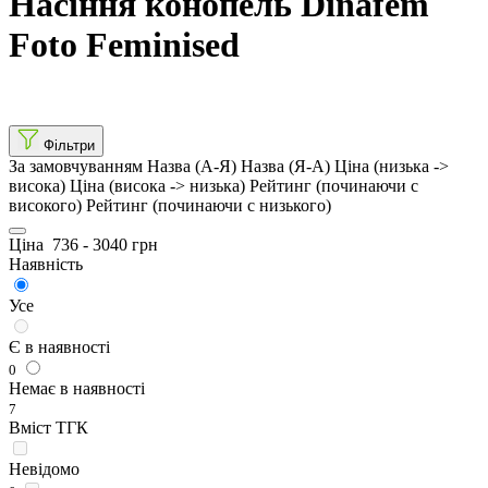
Насіння конопель Dinafem
Foto Feminised
Фільтри
За замовчуванням
Назва (А-Я)
Назва (Я-А)
Ціна (низька ->
висока)
Ціна (висока -> низька)
Рейтинг (починаючи с
високого)
Рейтинг (починаючи с низького)
Ціна
736
-
3040
грн
Наявність
Усе
Є в наявності
0
Немає в наявності
7
Вміст ТГК
Невідомо