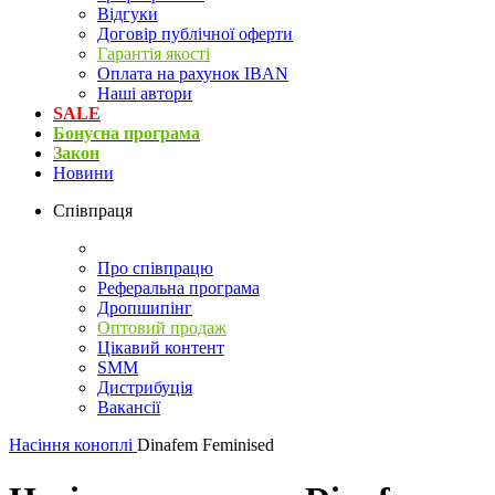
Відгуки
Договір публічної оферти
Гарантія якості
Оплата на рахунок IBAN
Наші автори
SALE
Бонусна програма
Закон
Новини
Співпраця
Про співпрацю
Реферальна програма
Дропшипінг
Оптовий продаж
Цікавий контент
SMM
Дистрибуція
Вакансії
Насіння коноплі
Dinafem Feminised