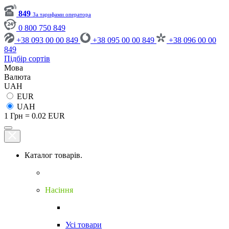
849
За тарифами оператора
0 800 750 849
+38 093 00 00 849
+38 095 00 00 849
+38 096 00 00
849
Підбір сортів
Мова
Валюта
UAH
EUR
UAH
1 Грн = 0.02 EUR
Каталог товарів.
Насіння
Усі товари