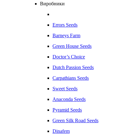
Виробники
Errors Seeds
Barneys Farm
Green House Seeds
Doctor’s Choice
Dutch Passion Seeds
Carpathians Seeds
Sweet Seeds
Anaconda Seeds
Pyramid Seeds
Green Silk Road Seeds
Dinafem