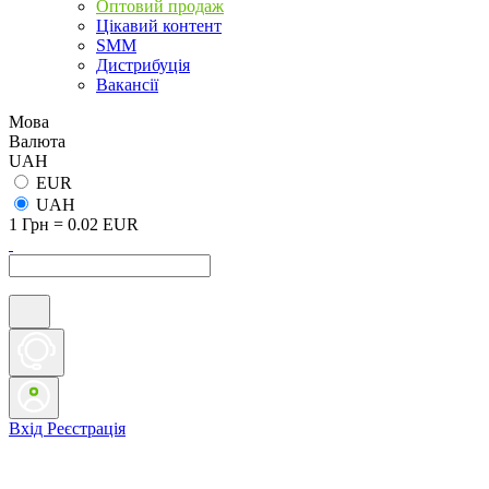
Оптовий продаж
Цікавий контент
SMM
Дистрибуція
Вакансії
Мова
Валюта
UAH
EUR
UAH
1 Грн = 0.02 EUR
Вхід
Реєстрація