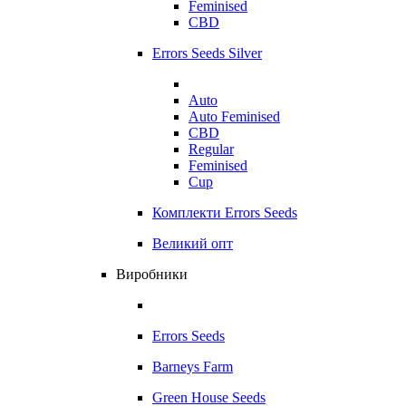
Feminised
CBD
Errors Seeds Silver
Auto
Auto Feminised
CBD
Regular
Feminised
Cup
Комплекти Errors Seeds
Великий опт
Виробники
Errors Seeds
Barneys Farm
Green House Seeds