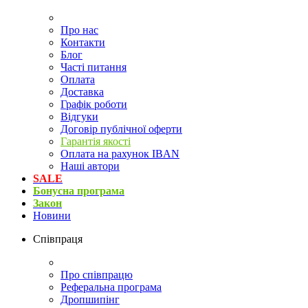
Про нас
Контакти
Блог
Часті питання
Оплата
Доставка
Графік роботи
Відгуки
Договір публічної оферти
Гарантія якості
Оплата на рахунок IBAN
Наші автори
SALE
Бонусна програма
Закон
Новини
Співпраця
Про співпрацю
Реферальна програма
Дропшипінг