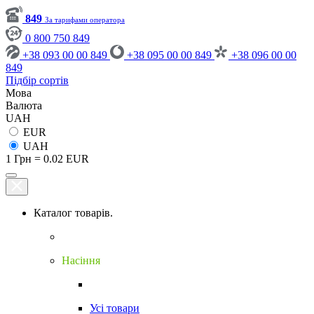
849
За тарифами оператора
0 800 750 849
+38 093 00 00 849
+38 095 00 00 849
+38 096 00 00
849
Підбір сортів
Мова
Валюта
UAH
EUR
UAH
1 Грн = 0.02 EUR
Каталог товарів.
Насіння
Усі товари