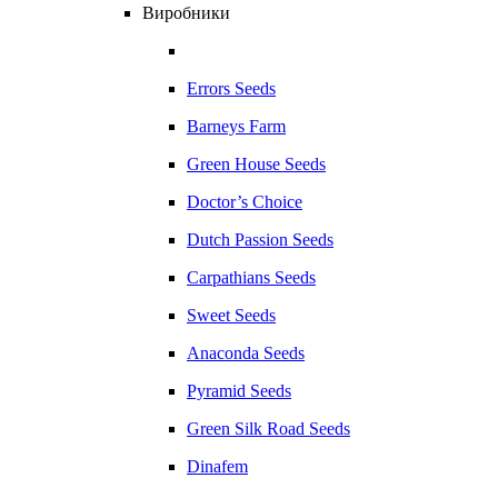
Виробники
Errors Seeds
Barneys Farm
Green House Seeds
Doctor’s Choice
Dutch Passion Seeds
Carpathians Seeds
Sweet Seeds
Anaconda Seeds
Pyramid Seeds
Green Silk Road Seeds
Dinafem