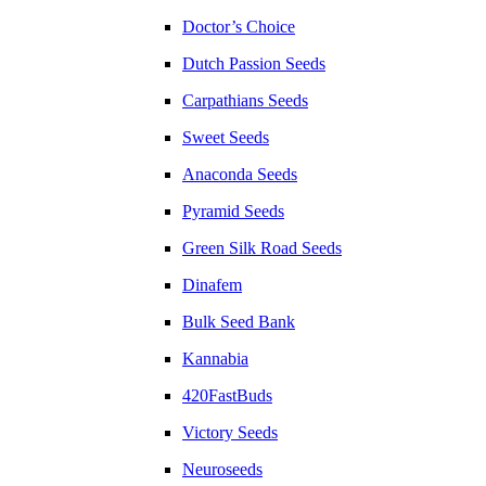
Doctor’s Choice
Dutch Passion Seeds
Carpathians Seeds
Sweet Seeds
Anaconda Seeds
Pyramid Seeds
Green Silk Road Seeds
Dinafem
Bulk Seed Bank
Kannabia
420FastBuds
Victory Seeds
Neuroseeds