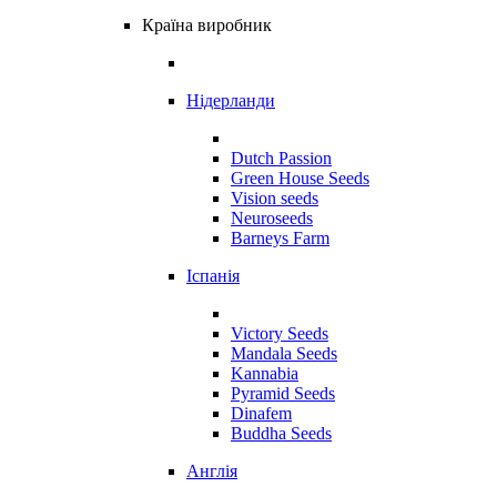
Країна виробник
Нідерланди
Dutch Passion
Green House Seeds
Vision seeds
Neuroseeds
Barneys Farm
Іспанія
Victory Seeds
Mandala Seeds
Kannabia
Pyramid Seeds
Dinafem
Buddha Seeds
Англія