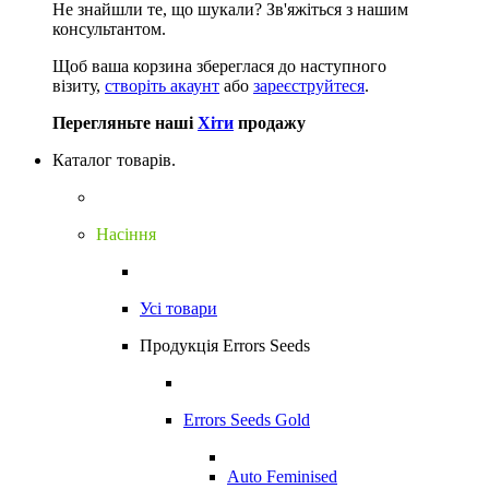
Не знайшли те, що шукали?
Зв'яжіться з нашим
консультантом.
Щоб ваша корзина збереглася до наступного
візиту,
створіть акаунт
або
зареєструйтеся
.
Перегляньте наші
Хіти
продажу
Каталог товарів.
Насіння
Усі товари
Продукція Errors Seeds
Errors Seeds Gold
Auto Feminised