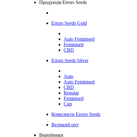
Продукція Errors Seeds
Errors Seeds Gold
Auto Feminised
Feminised
CBD
Errors Seeds Silver
Auto
Auto Feminised
CBD
Regular
Feminised
Cup
Комплекти Errors Seeds
Великий опт
Виробники