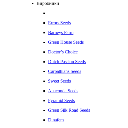
Виробники
Errors Seeds
Barneys Farm
Green House Seeds
Doctor’s Choice
Dutch Passion Seeds
Carpathians Seeds
Sweet Seeds
Anaconda Seeds
Pyramid Seeds
Green Silk Road Seeds
Dinafem