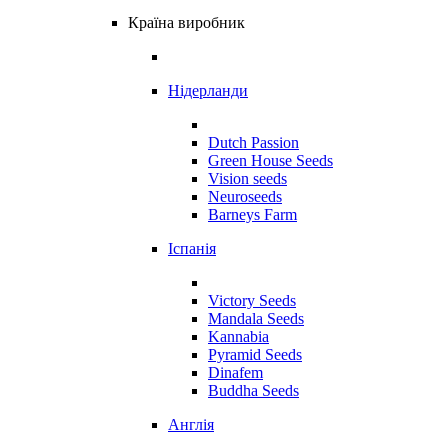
Країна виробник
Нідерланди
Dutch Passion
Green House Seeds
Vision seeds
Neuroseeds
Barneys Farm
Іспанія
Victory Seeds
Mandala Seeds
Kannabia
Pyramid Seeds
Dinafem
Buddha Seeds
Англія