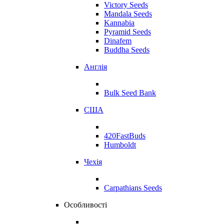
Victory Seeds
Mandala Seeds
Kannabia
Pyramid Seeds
Dinafem
Buddha Seeds
Англія
Bulk Seed Bank
США
420FastBuds
Humboldt
Чехія
Carpathians Seeds
Особливості