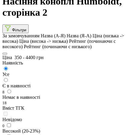
Насіння коноплі Humboldt,
сторінка 2
Фільтри
За замовчуванням
Назва (А-Я)
Назва (Я-А)
Ціна (низька ->
висока)
Ціна (висока -> низька)
Рейтинг (починаючи с
високого)
Рейтинг (починаючи с низького)
Ціна
350
-
4400
грн
Наявність
Усе
Є в наявності
8
Немає в наявності
18
Вміст ТГК
Невідомо
0
Високий (20-23%)