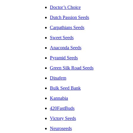
Doctor’s Choice
Dutch Passion Seeds
Carpathians Seeds
Sweet Seeds
Anaconda Seeds
Pyramid Seeds
Green Silk Road Seeds
Dinafem
Bulk Seed Bank
Kannabia
420FastBuds
Victory Seeds
Neuroseeds