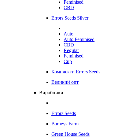
Feminised
CBD
Errors Seeds Silver
Auto
Auto Feminised
CBD
Regular
Feminised
Cup
Комплекти Errors Seeds
Великий опт
Виробники
Errors Seeds
Barneys Farm
Green House Seeds