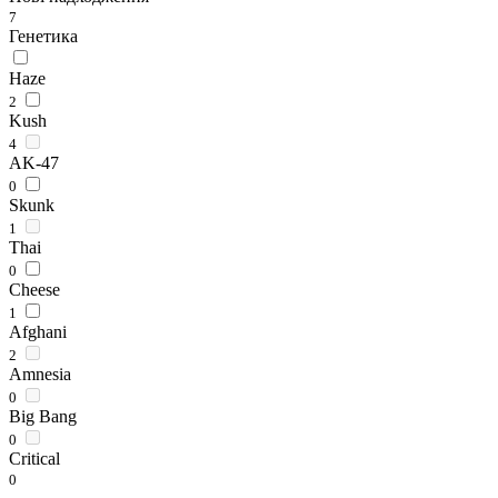
7
Генетика
Haze
2
Kush
4
AK-47
0
Skunk
1
Thai
0
Cheese
1
Afghani
2
Amnesia
0
Big Bang
0
Critical
0