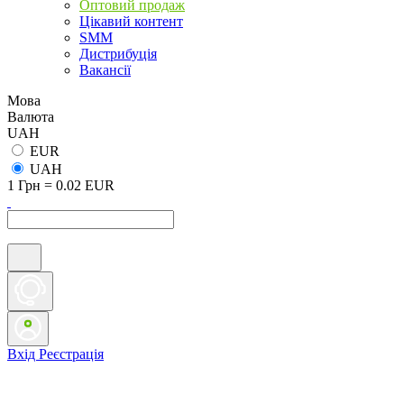
Оптовий продаж
Цікавий контент
SMM
Дистрибуція
Вакансії
Мова
Валюта
UAH
EUR
UAH
1 Грн = 0.02 EUR
Вхід
Реєстрація