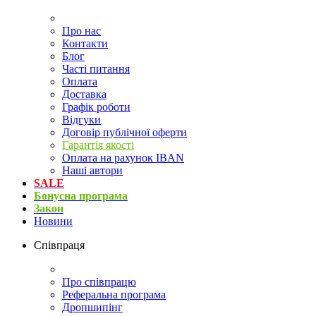
Про нас
Контакти
Блог
Часті питання
Оплата
Доставка
Графік роботи
Відгуки
Договір публічної оферти
Гарантія якості
Оплата на рахунок IBAN
Наші автори
SALE
Бонусна програма
Закон
Новини
Співпраця
Про співпрацю
Реферальна програма
Дропшипінг