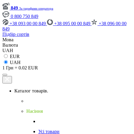
849
За тарифами оператора
0 800 750 849
+38 093 00 00 849
+38 095 00 00 849
+38 096 00 00
849
Підбір сортів
Мова
Валюта
UAH
EUR
UAH
1 Грн = 0.02 EUR
Каталог товарів.
Насіння
Усі товари