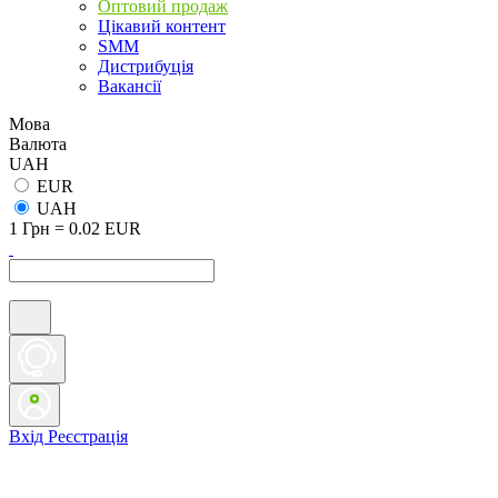
Оптовий продаж
Цікавий контент
SMM
Дистрибуція
Вакансії
Мова
Валюта
UAH
EUR
UAH
1 Грн = 0.02 EUR
Вхід
Реєстрація