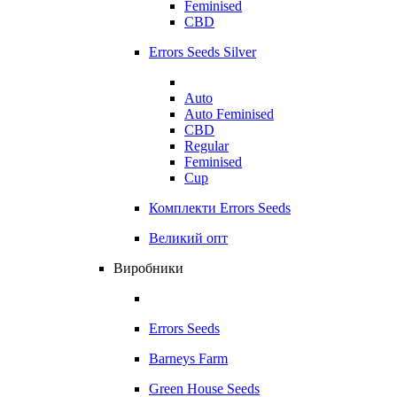
Feminised
CBD
Errors Seeds Silver
Auto
Auto Feminised
CBD
Regular
Feminised
Cup
Комплекти Errors Seeds
Великий опт
Виробники
Errors Seeds
Barneys Farm
Green House Seeds