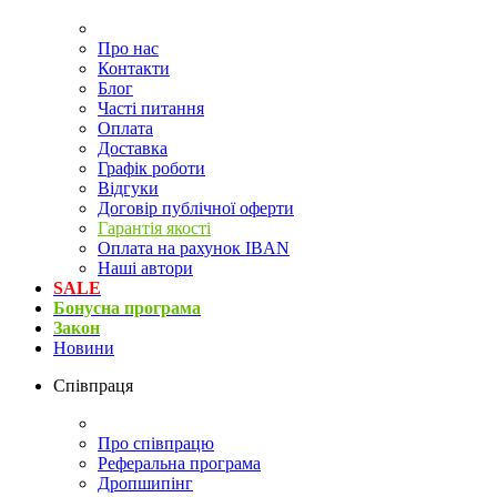
Про нас
Контакти
Блог
Часті питання
Оплата
Доставка
Графік роботи
Відгуки
Договір публічної оферти
Гарантія якості
Оплата на рахунок IBAN
Наші автори
SALE
Бонусна програма
Закон
Новини
Співпраця
Про співпрацю
Реферальна програма
Дропшипінг