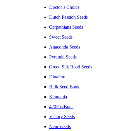
Doctor’s Choice
Dutch Passion Seeds
Carpathians Seeds
Sweet Seeds
Anaconda Seeds
Pyramid Seeds
Green Silk Road Seeds
Dinafem
Bulk Seed Bank
Kannabia
420FastBuds
Victory Seeds
Neuroseeds