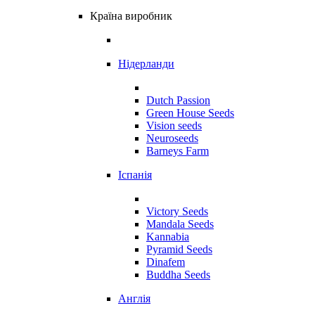
Країна виробник
Нідерланди
Dutch Passion
Green House Seeds
Vision seeds
Neuroseeds
Barneys Farm
Іспанія
Victory Seeds
Mandala Seeds
Kannabia
Pyramid Seeds
Dinafem
Buddha Seeds
Англія