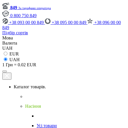
849
За тарифами оператора
0 800 750 849
+38 093 00 00 849
+38 095 00 00 849
+38 096 00 00
849
Підбір сортів
Мова
Валюта
UAH
EUR
UAH
1 Грн = 0.02 EUR
Каталог товарів.
Насіння
Усі товари