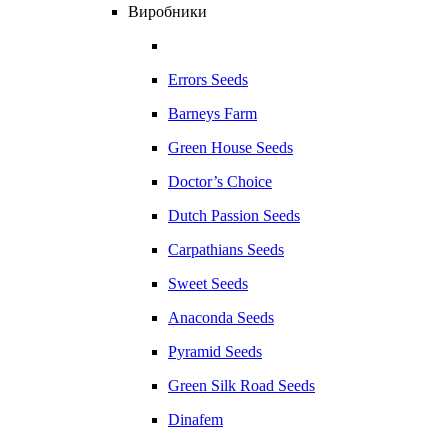
Виробники
Errors Seeds
Barneys Farm
Green House Seeds
Doctor’s Choice
Dutch Passion Seeds
Carpathians Seeds
Sweet Seeds
Anaconda Seeds
Pyramid Seeds
Green Silk Road Seeds
Dinafem