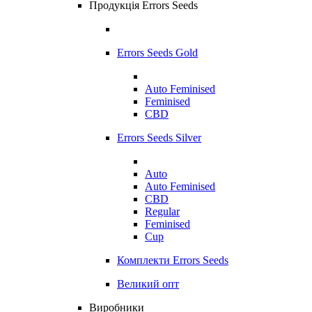
Продукція Errors Seeds
Errors Seeds Gold
Auto Feminised
Feminised
CBD
Errors Seeds Silver
Auto
Auto Feminised
CBD
Regular
Feminised
Cup
Комплекти Errors Seeds
Великий опт
Виробники