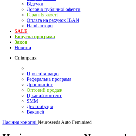
Відгуки
Договір публічної оферти
Гарантія якості
Оплата на рахунок IBAN
Наші автори
SALE
Бонусна програма
Закон
Новини
Співпраця
Про співпрацю
Реферальна програма
Дропшипінг
Оптовий продаж
Цікавий контент
SMM
Дистрибуція
Вакансії
Насіння коноплі
Neuroseeds Auto Feminised