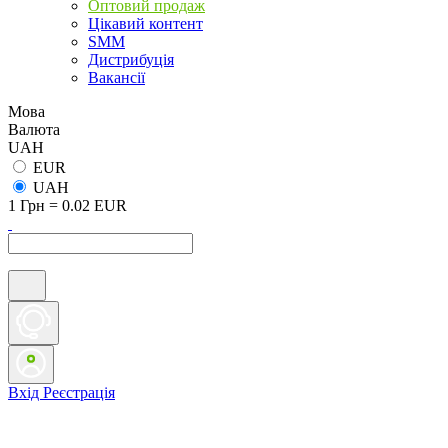
Оптовий продаж
Цікавий контент
SMM
Дистрибуція
Вакансії
Мова
Валюта
UAH
EUR
UAH
1 Грн = 0.02 EUR
Вхід
Реєстрація