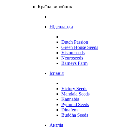
Країна виробник
Нідерланди
Dutch Passion
Green House Seeds
Vision seeds
Neuroseeds
Barneys Farm
Іспанія
Victory Seeds
Mandala Seeds
Kannabia
Pyramid Seeds
Dinafem
Buddha Seeds
Англія