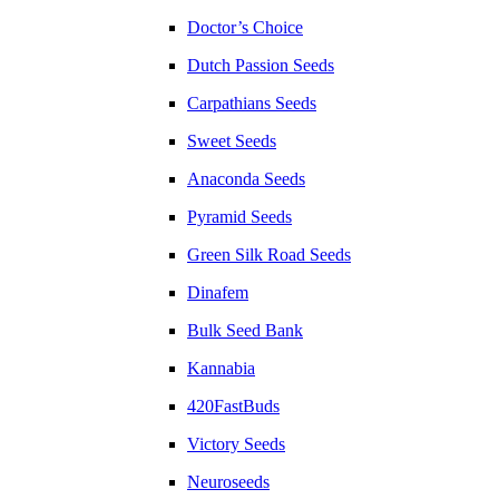
Doctor’s Choice
Dutch Passion Seeds
Carpathians Seeds
Sweet Seeds
Anaconda Seeds
Pyramid Seeds
Green Silk Road Seeds
Dinafem
Bulk Seed Bank
Kannabia
420FastBuds
Victory Seeds
Neuroseeds