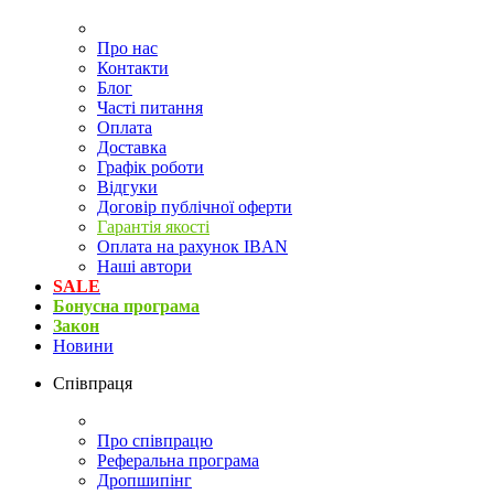
Про нас
Контакти
Блог
Часті питання
Оплата
Доставка
Графік роботи
Відгуки
Договір публічної оферти
Гарантія якості
Оплата на рахунок IBAN
Наші автори
SALE
Бонусна програма
Закон
Новини
Співпраця
Про співпрацю
Реферальна програма
Дропшипінг