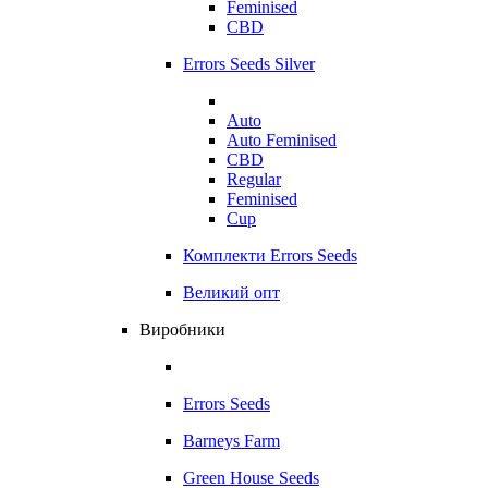
Feminised
CBD
Errors Seeds Silver
Auto
Auto Feminised
CBD
Regular
Feminised
Cup
Комплекти Errors Seeds
Великий опт
Виробники
Errors Seeds
Barneys Farm
Green House Seeds