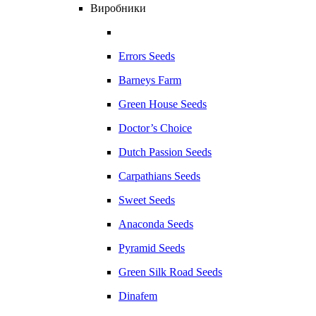
Виробники
Errors Seeds
Barneys Farm
Green House Seeds
Doctor’s Choice
Dutch Passion Seeds
Carpathians Seeds
Sweet Seeds
Anaconda Seeds
Pyramid Seeds
Green Silk Road Seeds
Dinafem