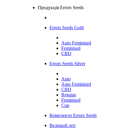
Продукція Errors Seeds
Errors Seeds Gold
Auto Feminised
Feminised
CBD
Errors Seeds Silver
Auto
Auto Feminised
CBD
Regular
Feminised
Cup
Комплекти Errors Seeds
Великий опт