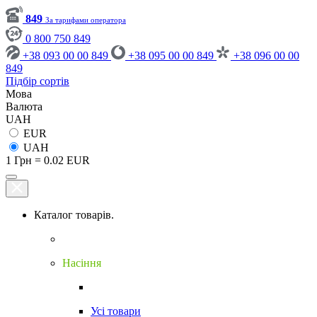
849
За тарифами оператора
0 800 750 849
+38 093 00 00 849
+38 095 00 00 849
+38 096 00 00
849
Підбір сортів
Мова
Валюта
UAH
EUR
UAH
1 Грн = 0.02 EUR
Каталог товарів.
Насіння
Усі товари