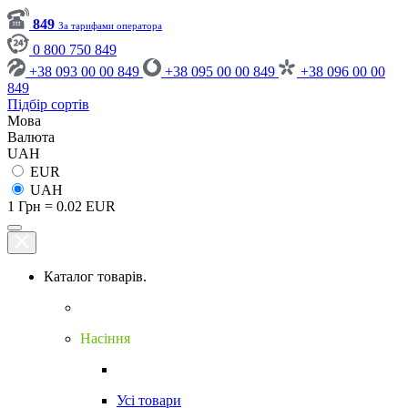
849
За тарифами оператора
0 800 750 849
+38 093 00 00 849
+38 095 00 00 849
+38 096 00 00
849
Підбір сортів
Мова
Валюта
UAH
EUR
UAH
1 Грн = 0.02 EUR
Каталог товарів.
Насіння
Усі товари