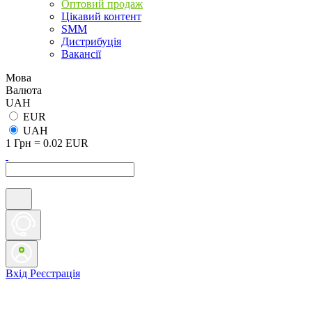
Оптовий продаж
Цікавий контент
SMM
Дистрибуція
Вакансії
Мова
Валюта
UAH
EUR
UAH
1 Грн = 0.02 EUR
Вхід
Реєстрація