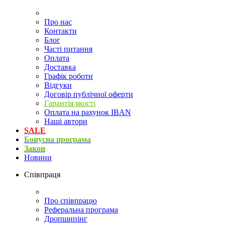
Про нас
Контакти
Блог
Часті питання
Оплата
Доставка
Графік роботи
Відгуки
Договір публічної оферти
Гарантія якості
Оплата на рахунок IBAN
Наші автори
SALE
Бонусна програма
Закон
Новини
Співпраця
Про співпрацю
Реферальна програма
Дропшипінг