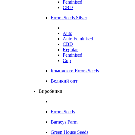
Feminised
CBD
Errors Seeds Silver
Auto
Auto Feminised
CBD
Regular
Feminised
Cup
Комплекти Errors Seeds
Великий опт
Виробники
Errors Seeds
Barneys Farm
Green House Seeds