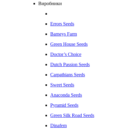
Виробники
Errors Seeds
Barneys Farm
Green House Seeds
Doctor’s Choice
Dutch Passion Seeds
Carpathians Seeds
Sweet Seeds
Anaconda Seeds
Pyramid Seeds
Green Silk Road Seeds
Dinafem