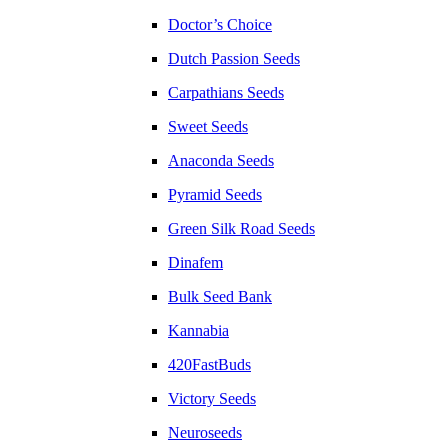
Doctor’s Choice
Dutch Passion Seeds
Carpathians Seeds
Sweet Seeds
Anaconda Seeds
Pyramid Seeds
Green Silk Road Seeds
Dinafem
Bulk Seed Bank
Kannabia
420FastBuds
Victory Seeds
Neuroseeds