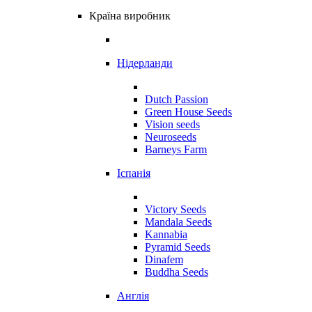
Країна виробник
Нідерланди
Dutch Passion
Green House Seeds
Vision seeds
Neuroseeds
Barneys Farm
Іспанія
Victory Seeds
Mandala Seeds
Kannabia
Pyramid Seeds
Dinafem
Buddha Seeds
Англія