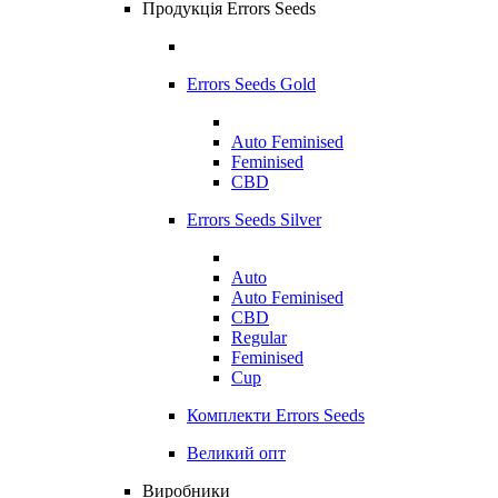
Продукція Errors Seeds
Errors Seeds Gold
Auto Feminised
Feminised
CBD
Errors Seeds Silver
Auto
Auto Feminised
CBD
Regular
Feminised
Cup
Комплекти Errors Seeds
Великий опт
Виробники