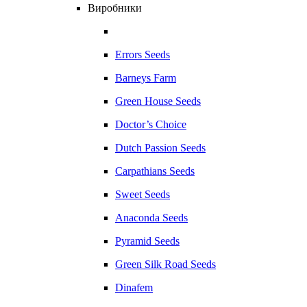
Виробники
Errors Seeds
Barneys Farm
Green House Seeds
Doctor’s Choice
Dutch Passion Seeds
Carpathians Seeds
Sweet Seeds
Anaconda Seeds
Pyramid Seeds
Green Silk Road Seeds
Dinafem