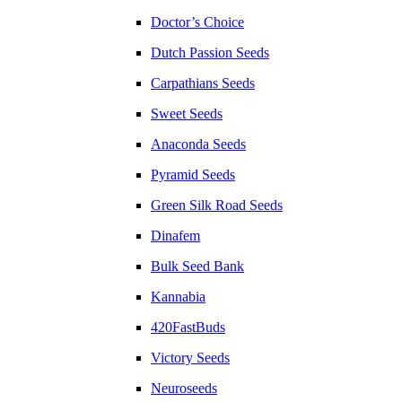
Doctor’s Choice
Dutch Passion Seeds
Carpathians Seeds
Sweet Seeds
Anaconda Seeds
Pyramid Seeds
Green Silk Road Seeds
Dinafem
Bulk Seed Bank
Kannabia
420FastBuds
Victory Seeds
Neuroseeds