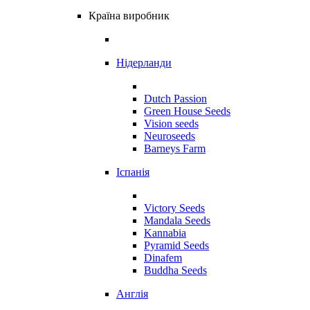
Країна виробник
Нідерланди
Dutch Passion
Green House Seeds
Vision seeds
Neuroseeds
Barneys Farm
Іспанія
Victory Seeds
Mandala Seeds
Kannabia
Pyramid Seeds
Dinafem
Buddha Seeds
Англія