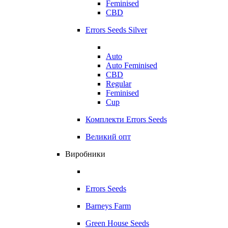
Feminised
CBD
Errors Seeds Silver
Auto
Auto Feminised
CBD
Regular
Feminised
Cup
Комплекти Errors Seeds
Великий опт
Виробники
Errors Seeds
Barneys Farm
Green House Seeds