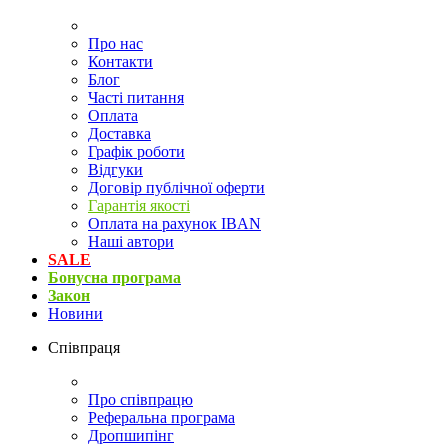
Про нас
Контакти
Блог
Часті питання
Оплата
Доставка
Графік роботи
Відгуки
Договір публічної оферти
Гарантія якості
Оплата на рахунок IBAN
Наші автори
SALE
Бонусна програма
Закон
Новини
Співпраця
Про співпрацю
Реферальна програма
Дропшипінг