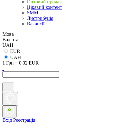
Оптовий продаж
Цікавий контент
SMM
Дистрибуція
Вакансії
Мова
Валюта
UAH
EUR
UAH
1 Грн = 0.02 EUR
Вхід
Реєстрація