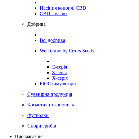
Насіння коноплі CBD
CBD - масло
Добрива
Всі добрива
Well Grow by Errors Seeds
E-серія
S-серія
X-серія
БІОСтимулятори
Сувенірна продукція
Косметика з конопель
Футболки
Спори грибів
Про магазин