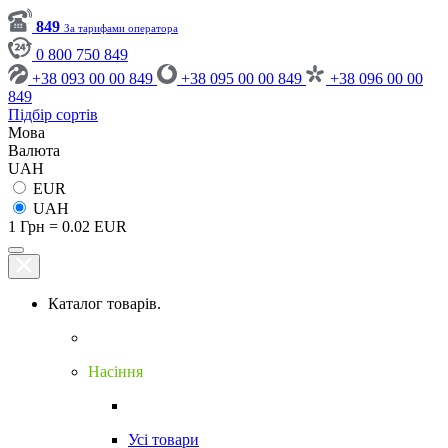
849
За тарифами оператора
0 800 750 849
+38 093 00 00 849
+38 095 00 00 849
+38 096 00 00
849
Підбір сортів
Мова
Валюта
UAH
EUR
UAH
1 Грн = 0.02 EUR
Каталог товарів.
Насіння
Усі товари