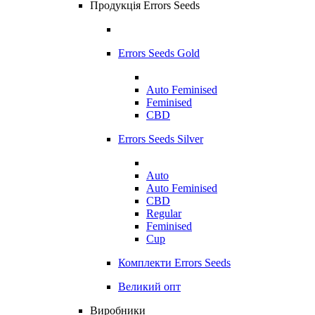
Продукція Errors Seeds
Errors Seeds Gold
Auto Feminised
Feminised
CBD
Errors Seeds Silver
Auto
Auto Feminised
CBD
Regular
Feminised
Cup
Комплекти Errors Seeds
Великий опт
Виробники