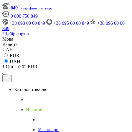
849
За тарифами оператора
0 800 750 849
+38 093 00 00 849
+38 095 00 00 849
+38 096 00 00
849
Підбір сортів
Мова
Валюта
UAH
EUR
UAH
1 Грн = 0.02 EUR
Каталог товарів.
Насіння
Усі товари