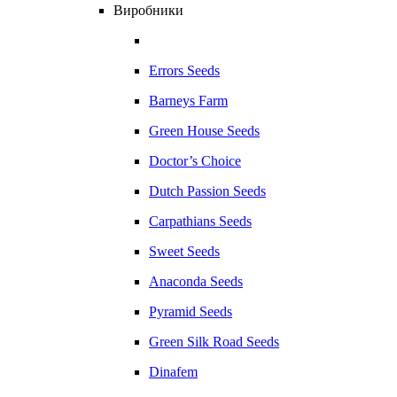
Виробники
Errors Seeds
Barneys Farm
Green House Seeds
Doctor’s Choice
Dutch Passion Seeds
Carpathians Seeds
Sweet Seeds
Anaconda Seeds
Pyramid Seeds
Green Silk Road Seeds
Dinafem