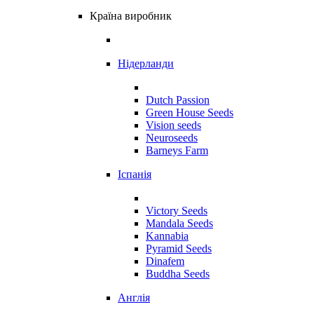
Країна виробник
Нідерланди
Dutch Passion
Green House Seeds
Vision seeds
Neuroseeds
Barneys Farm
Іспанія
Victory Seeds
Mandala Seeds
Kannabia
Pyramid Seeds
Dinafem
Buddha Seeds
Англія