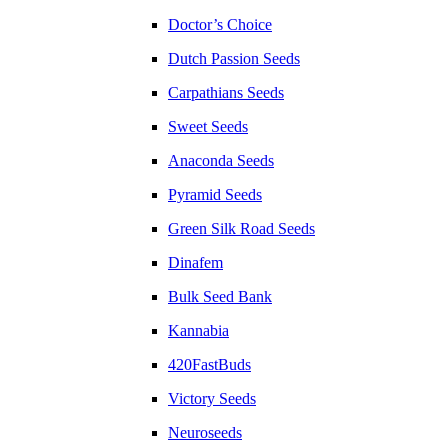
Doctor’s Choice
Dutch Passion Seeds
Carpathians Seeds
Sweet Seeds
Anaconda Seeds
Pyramid Seeds
Green Silk Road Seeds
Dinafem
Bulk Seed Bank
Kannabia
420FastBuds
Victory Seeds
Neuroseeds