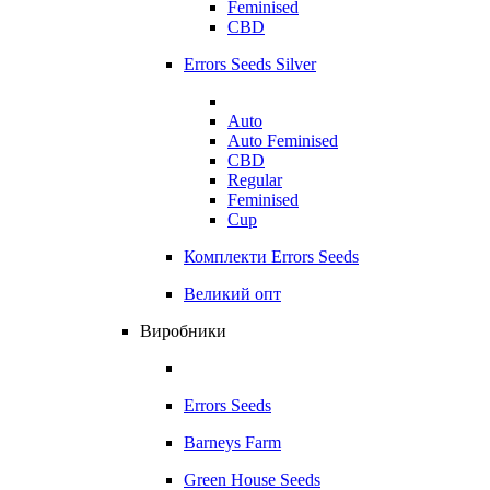
Feminised
CBD
Errors Seeds Silver
Auto
Auto Feminised
CBD
Regular
Feminised
Cup
Комплекти Errors Seeds
Великий опт
Виробники
Errors Seeds
Barneys Farm
Green House Seeds