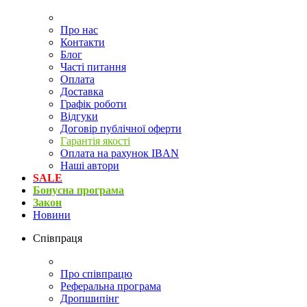
Про нас
Контакти
Блог
Часті питання
Оплата
Доставка
Графік роботи
Відгуки
Договір публічної оферти
Гарантія якості
Оплата на рахунок IBAN
Наші автори
SALE
Бонусна програма
Закон
Новини
Співпраця
Про співпрацю
Реферальна програма
Дропшипінг