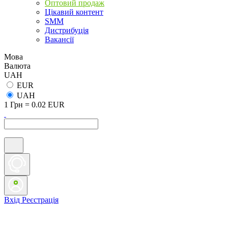
Оптовий продаж
Цікавий контент
SMM
Дистрибуція
Вакансії
Мова
Валюта
UAH
EUR
UAH
1 Грн = 0.02 EUR
Вхід
Реєстрація