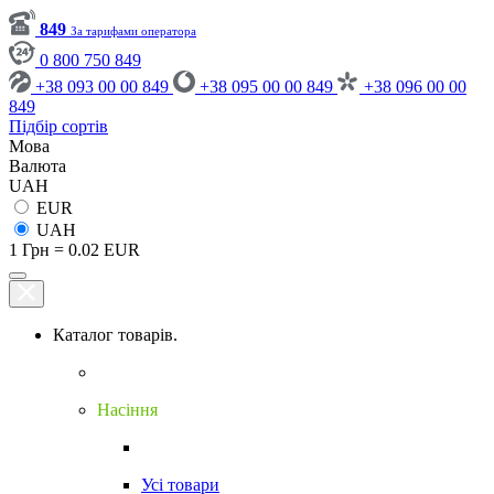
849
За тарифами оператора
0 800 750 849
+38 093 00 00 849
+38 095 00 00 849
+38 096 00 00
849
Підбір сортів
Мова
Валюта
UAH
EUR
UAH
1 Грн = 0.02 EUR
Каталог товарів.
Насіння
Усі товари