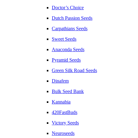
Doctor’s Choice
Dutch Passion Seeds
Carpathians Seeds
Sweet Seeds
Anaconda Seeds
Pyramid Seeds
Green Silk Road Seeds
Dinafem
Bulk Seed Bank
Kannabia
420FastBuds
Victory Seeds
Neuroseeds