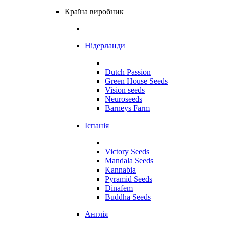
Країна виробник
Нідерланди
Dutch Passion
Green House Seeds
Vision seeds
Neuroseeds
Barneys Farm
Іспанія
Victory Seeds
Mandala Seeds
Kannabia
Pyramid Seeds
Dinafem
Buddha Seeds
Англія