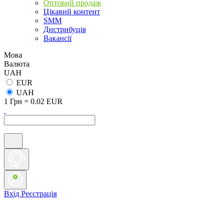
Оптовий продаж
Цікавий контент
SMM
Дистрибуція
Вакансії
Мова
Валюта
UAH
EUR
UAH
1 Грн = 0.02 EUR
Вхід
Реєстрація