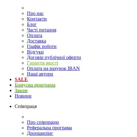
Про нас
Контакти
Блог
Часті питання
Оплата
Доставка
Графік роботи
Відгуки
Договір публічної оферти
Гарантія якості
Оплата на рахунок IBAN
Наші автори
SALE
Бонусна програма
Закон
Новини
Співпраця
Про співпрацю
Реферальна програма
Дропшипінг