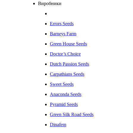
Виробники
Errors Seeds
Barneys Farm
Green House Seeds
Doctor’s Choice
Dutch Passion Seeds
Carpathians Seeds
Sweet Seeds
Anaconda Seeds
Pyramid Seeds
Green Silk Road Seeds
Dinafem