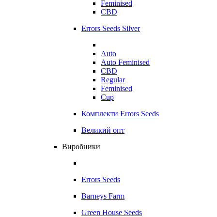
Feminised
CBD
Errors Seeds Silver
Auto
Auto Feminised
CBD
Regular
Feminised
Cup
Комплекти Errors Seeds
Великий опт
Виробники
Errors Seeds
Barneys Farm
Green House Seeds