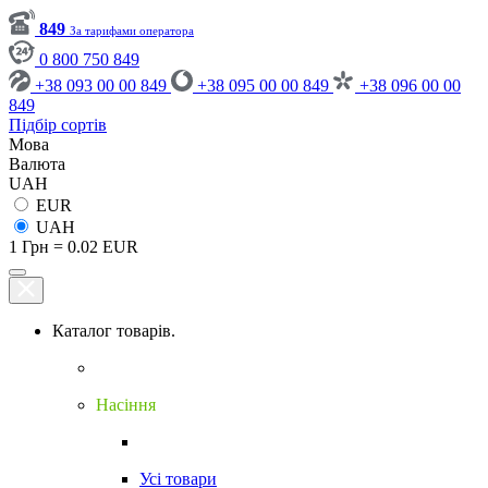
849
За тарифами оператора
0 800 750 849
+38 093 00 00 849
+38 095 00 00 849
+38 096 00 00
849
Підбір сортів
Мова
Валюта
UAH
EUR
UAH
1 Грн = 0.02 EUR
Каталог товарів.
Насіння
Усі товари