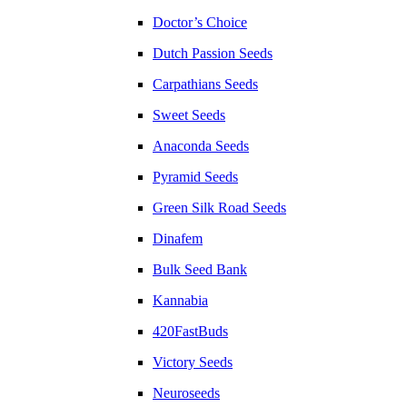
Doctor’s Choice
Dutch Passion Seeds
Carpathians Seeds
Sweet Seeds
Anaconda Seeds
Pyramid Seeds
Green Silk Road Seeds
Dinafem
Bulk Seed Bank
Kannabia
420FastBuds
Victory Seeds
Neuroseeds