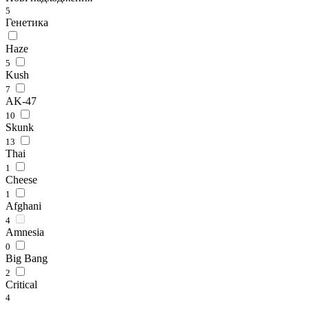
5
Генетика
Haze
5
Kush
7
AK-47
10
Skunk
13
Thai
1
Cheese
1
Afghani
4
Amnesia
0
Big Bang
2
Critical
4