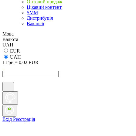
Оптовий продаж
Цікавий контент
SMM
Дистрибуція
Вакансії
Мова
Валюта
UAH
EUR
UAH
1 Грн = 0.02 EUR
Вхід
Реєстрація