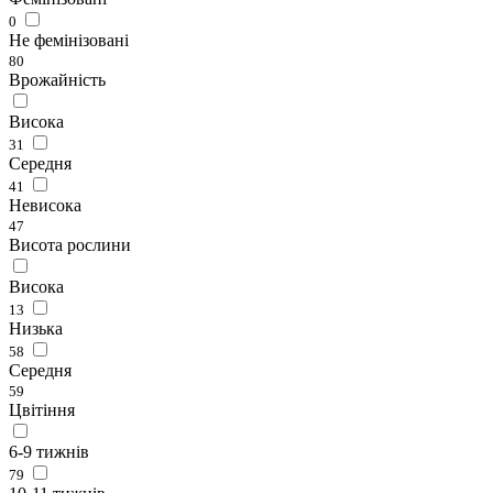
0
Не фемінізовані
80
Врожайність
Висока
31
Середня
41
Невисока
47
Висота рослини
Висока
13
Низька
58
Середня
59
Цвітіння
6-9 тижнів
79