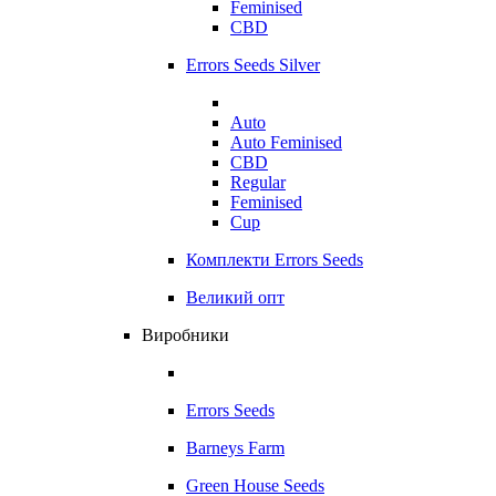
Feminised
CBD
Errors Seeds Silver
Auto
Auto Feminised
CBD
Regular
Feminised
Cup
Комплекти Errors Seeds
Великий опт
Виробники
Errors Seeds
Barneys Farm
Green House Seeds