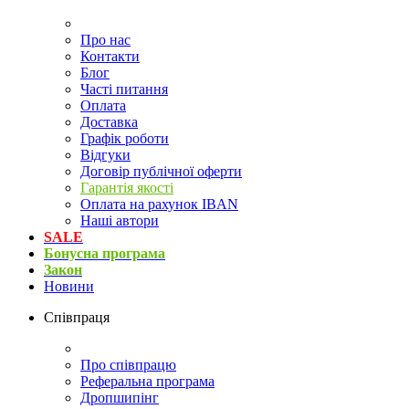
Про нас
Контакти
Блог
Часті питання
Оплата
Доставка
Графік роботи
Відгуки
Договір публічної оферти
Гарантія якості
Оплата на рахунок IBAN
Наші автори
SALE
Бонусна програма
Закон
Новини
Співпраця
Про співпрацю
Реферальна програма
Дропшипінг