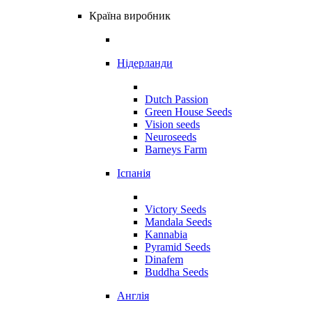
Країна виробник
Нідерланди
Dutch Passion
Green House Seeds
Vision seeds
Neuroseeds
Barneys Farm
Іспанія
Victory Seeds
Mandala Seeds
Kannabia
Pyramid Seeds
Dinafem
Buddha Seeds
Англія