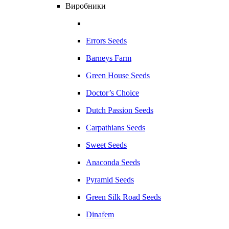
Виробники
Errors Seeds
Barneys Farm
Green House Seeds
Doctor’s Choice
Dutch Passion Seeds
Carpathians Seeds
Sweet Seeds
Anaconda Seeds
Pyramid Seeds
Green Silk Road Seeds
Dinafem