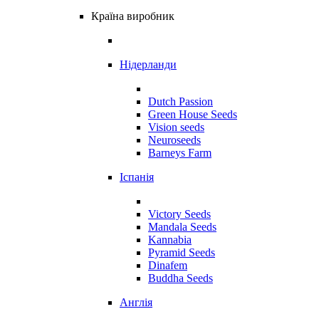
Країна виробник
Нідерланди
Dutch Passion
Green House Seeds
Vision seeds
Neuroseeds
Barneys Farm
Іспанія
Victory Seeds
Mandala Seeds
Kannabia
Pyramid Seeds
Dinafem
Buddha Seeds
Англія