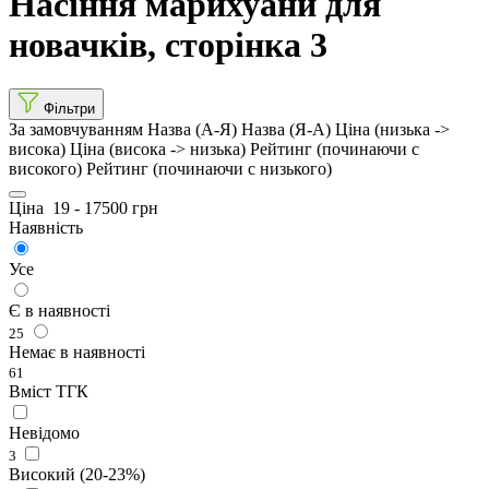
Насіння марихуани для
новачків, сторінка 3
Фільтри
За замовчуванням
Назва (А-Я)
Назва (Я-А)
Ціна (низька ->
висока)
Ціна (висока -> низька)
Рейтинг (починаючи с
високого)
Рейтинг (починаючи с низького)
Ціна
19
-
17500
грн
Наявність
Усе
Є в наявності
25
Немає в наявності
61
Вміст ТГК
Невідомо
3
Високий (20-23%)