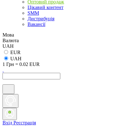
Оптовий продаж
Цікавий контент
SMM
Дистрибуція
Вакансії
Мова
Валюта
UAH
EUR
UAH
1 Грн = 0.02 EUR
Вхід
Реєстрація