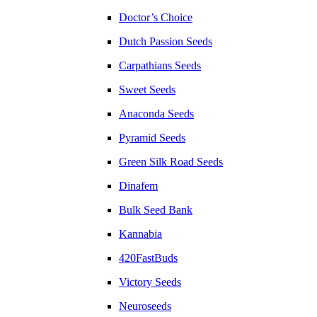
Doctor’s Choice
Dutch Passion Seeds
Carpathians Seeds
Sweet Seeds
Anaconda Seeds
Pyramid Seeds
Green Silk Road Seeds
Dinafem
Bulk Seed Bank
Kannabia
420FastBuds
Victory Seeds
Neuroseeds