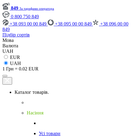
849
За тарифами оператора
0 800 750 849
+38 093 00 00 849
+38 095 00 00 849
+38 096 00 00
849
Підбір сортів
Мова
Валюта
UAH
EUR
UAH
1 Грн = 0.02 EUR
Каталог товарів.
Насіння
Усі товари