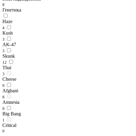
8
Генетика
Haze
4
Kush
3
AK-47
3
Skunk
12
Thai
3
Cheese
0
Afghani
8
Amnesia
0
Big Bang
1
Critical
0