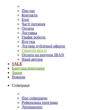
Про нас
Контакти
Блог
Часті питання
Оплата
Доставка
Графік роботи
Відгуки
Договір публічної оферти
Гарантія якості
Оплата на рахунок IBAN
Наші автори
SALE
Бонусна програма
Закон
Новини
Співпраця
Про співпрацю
Реферальна програма
Дропшипінг