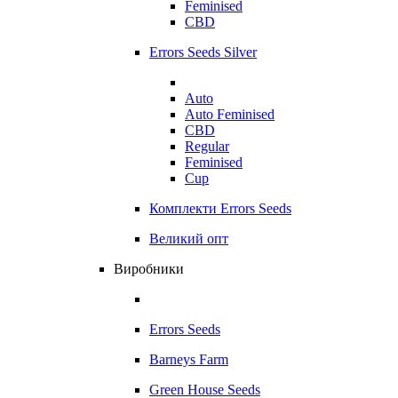
Feminised
CBD
Errors Seeds Silver
Auto
Auto Feminised
CBD
Regular
Feminised
Cup
Комплекти Errors Seeds
Великий опт
Виробники
Errors Seeds
Barneys Farm
Green House Seeds