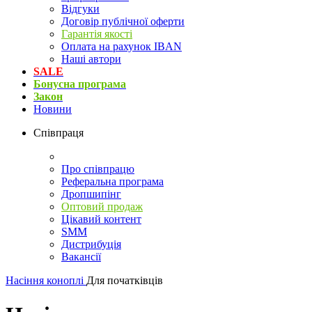
Відгуки
Договір публічної оферти
Гарантія якості
Оплата на рахунок IBAN
Наші автори
SALE
Бонусна програма
Закон
Новини
Співпраця
Про співпрацю
Реферальна програма
Дропшипінг
Оптовий продаж
Цікавий контент
SMM
Дистрибуція
Вакансії
Насіння коноплі
Для початківців