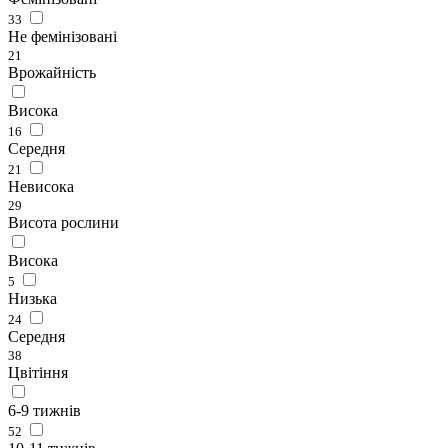
33
Не фемінізовані
21
Врожайність
Висока
16
Середня
21
Невисока
29
Висота рослини
Висока
5
Низька
24
Середня
38
Цвітіння
6-9 тижнів
52