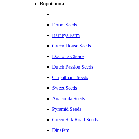
Виробники
Errors Seeds
Barneys Farm
Green House Seeds
Doctor’s Choice
Dutch Passion Seeds
Carpathians Seeds
Sweet Seeds
Anaconda Seeds
Pyramid Seeds
Green Silk Road Seeds
Dinafem