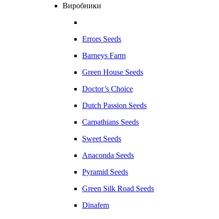
Виробники
Errors Seeds
Barneys Farm
Green House Seeds
Doctor’s Choice
Dutch Passion Seeds
Carpathians Seeds
Sweet Seeds
Anaconda Seeds
Pyramid Seeds
Green Silk Road Seeds
Dinafem