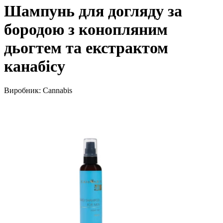
Шампунь для догляду за
бородою з конопляним
дьогтем та екстрактом
канабісу
Виробник:
Cannabis