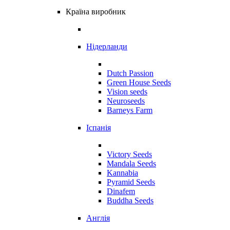
Країна виробник
Нідерланди
Dutch Passion
Green House Seeds
Vision seeds
Neuroseeds
Barneys Farm
Іспанія
Victory Seeds
Mandala Seeds
Kannabia
Pyramid Seeds
Dinafem
Buddha Seeds
Англія