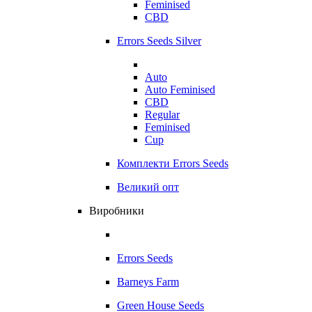
Feminised
CBD
Errors Seeds Silver
Auto
Auto Feminised
CBD
Regular
Feminised
Cup
Комплекти Errors Seeds
Великий опт
Виробники
Errors Seeds
Barneys Farm
Green House Seeds