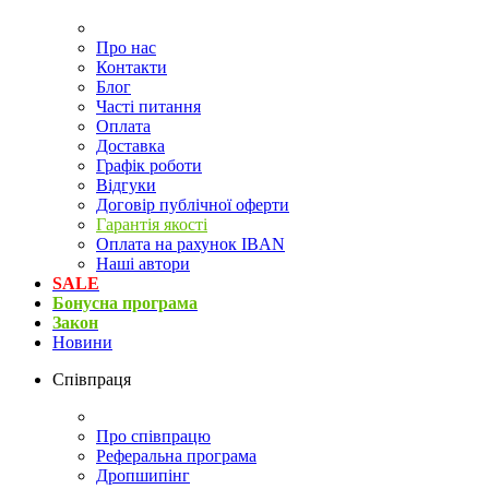
Про нас
Контакти
Блог
Часті питання
Оплата
Доставка
Графік роботи
Відгуки
Договір публічної оферти
Гарантія якості
Оплата на рахунок IBAN
Наші автори
SALE
Бонусна програма
Закон
Новини
Співпраця
Про співпрацю
Реферальна програма
Дропшипінг