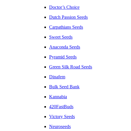
Doctor’s Choice
Dutch Passion Seeds
Carpathians Seeds
Sweet Seeds
Anaconda Seeds
Pyramid Seeds
Green Silk Road Seeds
Dinafem
Bulk Seed Bank
Kannabia
420FastBuds
Victory Seeds
Neuroseeds