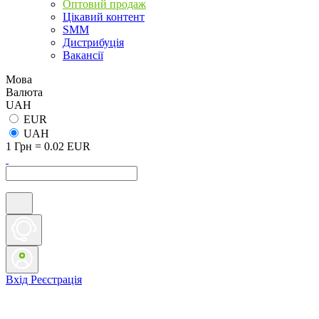
Оптовий продаж
Цікавий контент
SMM
Дистрибуція
Вакансії
Мова
Валюта
UAH
EUR
UAH
1 Грн = 0.02 EUR
Вхід
Реєстрація