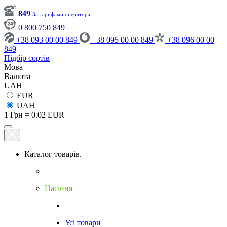
849
За тарифами оператора
0 800 750 849
+38 093 00 00 849
+38 095 00 00 849
+38 096 00 00
849
Підбір сортів
Мова
Валюта
UAH
EUR
UAH
1 Грн = 0.02 EUR
Каталог товарів.
Насіння
Усі товари