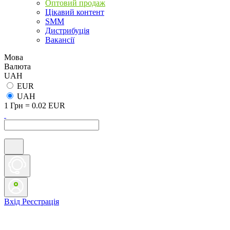
Оптовий продаж
Цікавий контент
SMM
Дистрибуція
Вакансії
Мова
Валюта
UAH
EUR
UAH
1 Грн = 0.02 EUR
Вхід
Реєстрація