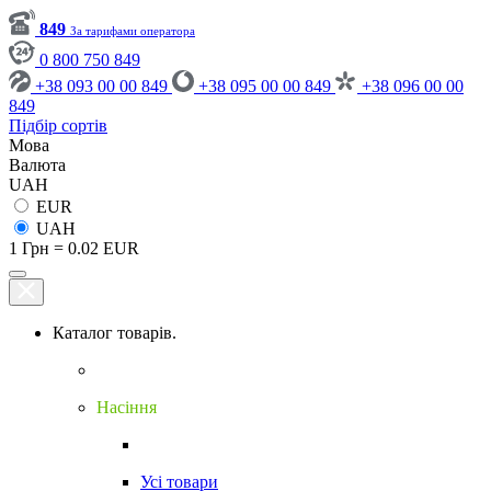
849
За тарифами оператора
0 800 750 849
+38 093 00 00 849
+38 095 00 00 849
+38 096 00 00
849
Підбір сортів
Мова
Валюта
UAH
EUR
UAH
1 Грн = 0.02 EUR
Каталог товарів.
Насіння
Усі товари