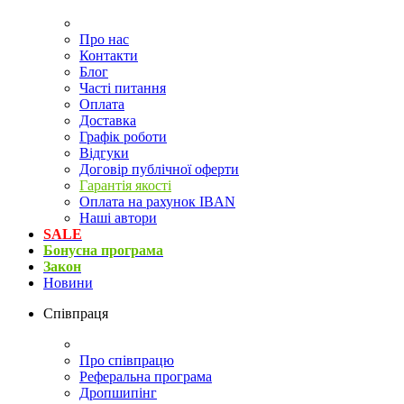
Про нас
Контакти
Блог
Часті питання
Оплата
Доставка
Графік роботи
Відгуки
Договір публічної оферти
Гарантія якості
Оплата на рахунок IBAN
Наші автори
SALE
Бонусна програма
Закон
Новини
Співпраця
Про співпрацю
Реферальна програма
Дропшипінг