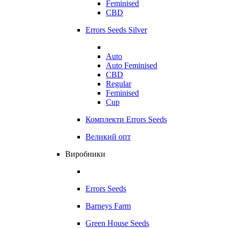
Feminised
CBD
Errors Seeds Silver
Auto
Auto Feminised
CBD
Regular
Feminised
Cup
Комплекти Errors Seeds
Великий опт
Виробники
Errors Seeds
Barneys Farm
Green House Seeds