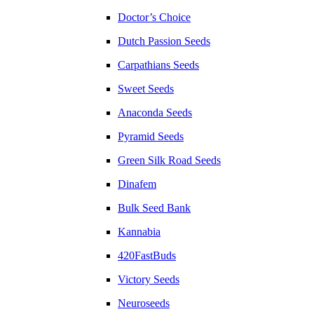
Doctor’s Choice
Dutch Passion Seeds
Carpathians Seeds
Sweet Seeds
Anaconda Seeds
Pyramid Seeds
Green Silk Road Seeds
Dinafem
Bulk Seed Bank
Kannabia
420FastBuds
Victory Seeds
Neuroseeds