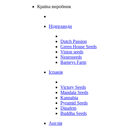
Країна виробник
Нідерланди
Dutch Passion
Green House Seeds
Vision seeds
Neuroseeds
Barneys Farm
Іспанія
Victory Seeds
Mandala Seeds
Kannabia
Pyramid Seeds
Dinafem
Buddha Seeds
Англія