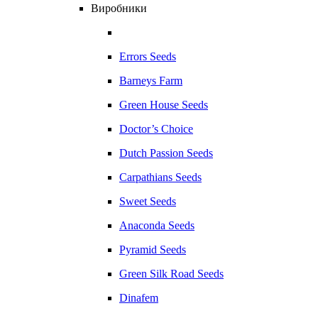
Виробники
Errors Seeds
Barneys Farm
Green House Seeds
Doctor’s Choice
Dutch Passion Seeds
Carpathians Seeds
Sweet Seeds
Anaconda Seeds
Pyramid Seeds
Green Silk Road Seeds
Dinafem