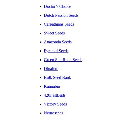
Doctor’s Choice
Dutch Passion Seeds
Carpathians Seeds
Sweet Seeds
Anaconda Seeds
Pyramid Seeds
Green Silk Road Seeds
Dinafem
Bulk Seed Bank
Kannabia
420FastBuds
Victory Seeds
Neuroseeds