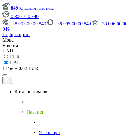
849
За тарифами оператора
0 800 750 849
+38 093 00 00 849
+38 095 00 00 849
+38 096 00 00
849
Підбір сортів
Мова
Валюта
UAH
EUR
UAH
1 Грн = 0.02 EUR
Каталог товарів.
Насіння
Усі товари