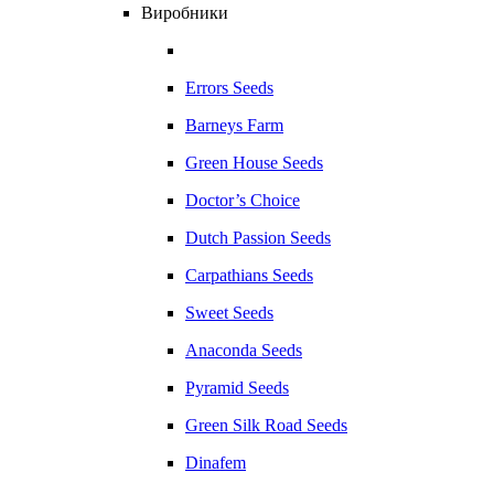
Виробники
Errors Seeds
Barneys Farm
Green House Seeds
Doctor’s Choice
Dutch Passion Seeds
Carpathians Seeds
Sweet Seeds
Anaconda Seeds
Pyramid Seeds
Green Silk Road Seeds
Dinafem