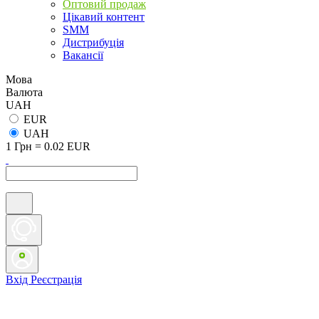
Оптовий продаж
Цікавий контент
SMM
Дистрибуція
Вакансії
Мова
Валюта
UAH
EUR
UAH
1 Грн = 0.02 EUR
Вхід
Реєстрація