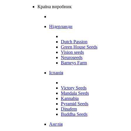
Країна виробник
Нідерланди
Dutch Passion
Green House Seeds
Vision seeds
Neuroseeds
Barneys Farm
Іспанія
Victory Seeds
Mandala Seeds
Kannabia
Pyramid Seeds
Dinafem
Buddha Seeds
Англія