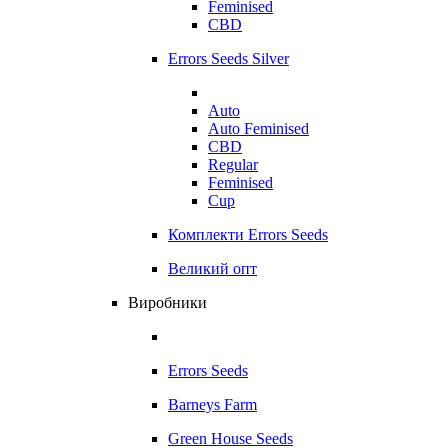
Feminised
CBD
Errors Seeds Silver
Auto
Auto Feminised
CBD
Regular
Feminised
Cup
Комплекти Errors Seeds
Великий опт
Виробники
Errors Seeds
Barneys Farm
Green House Seeds