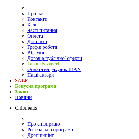
Про нас
Контакти
Блог
Часті питання
Оплата
Доставка
Графік роботи
Відгуки
Договір публічної оферти
Гарантія якості
Оплата на рахунок IBAN
Наші автори
SALE
Бонусна програма
Закон
Новини
Співпраця
Про співпрацю
Реферальна програма
Дропшипінг