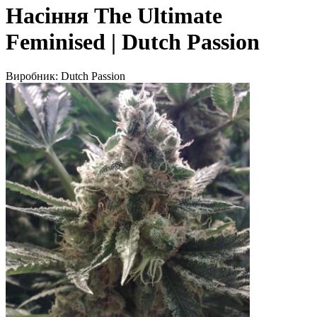
Насіння The Ultimate
Feminised | Dutch Passion
Виробник:
Dutch Passion