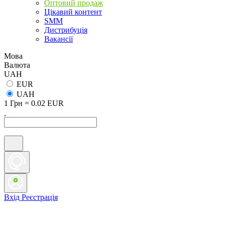
Оптовий продаж
Цікавий контент
SMM
Дистрибуція
Вакансії
Мова
Валюта
UAH
EUR
UAH
1 Грн = 0.02 EUR
Вхід
Реєстрація