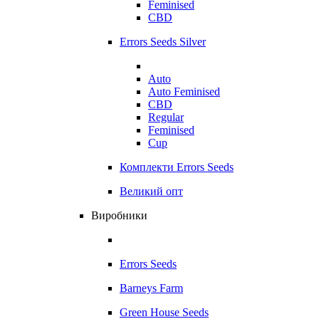
Feminised
CBD
Errors Seeds Silver
Auto
Auto Feminised
CBD
Regular
Feminised
Cup
Комплекти Errors Seeds
Великий опт
Виробники
Errors Seeds
Barneys Farm
Green House Seeds