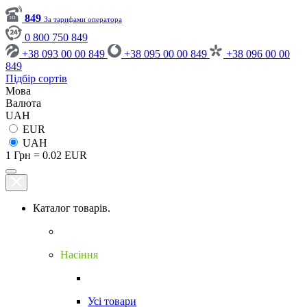
849
За тарифами оператора
0 800 750 849
+38 093 00 00 849
+38 095 00 00 849
+38 096 00 00
849
Підбір сортів
Мова
Валюта
UAH
EUR
UAH
1 Грн = 0.02 EUR
Каталог товарів.
Насіння
Усі товари