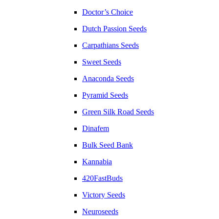
Doctor’s Choice
Dutch Passion Seeds
Carpathians Seeds
Sweet Seeds
Anaconda Seeds
Pyramid Seeds
Green Silk Road Seeds
Dinafem
Bulk Seed Bank
Kannabia
420FastBuds
Victory Seeds
Neuroseeds