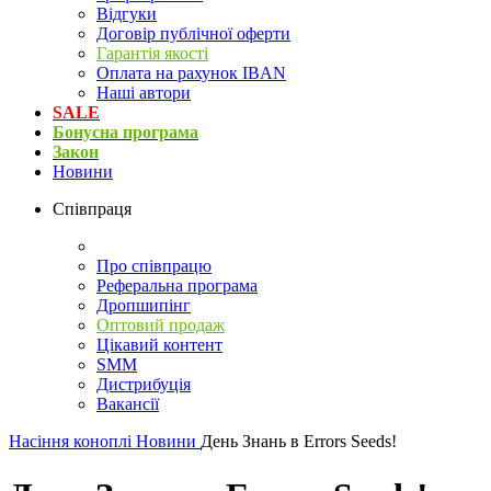
Відгуки
Договір публічної оферти
Гарантія якості
Оплата на рахунок IBAN
Наші автори
SALE
Бонусна програма
Закон
Новини
Співпраця
Про співпрацю
Реферальна програма
Дропшипінг
Оптовий продаж
Цікавий контент
SMM
Дистрибуція
Вакансії
Насіння коноплі
Новини
День Знань в Errors Seeds!