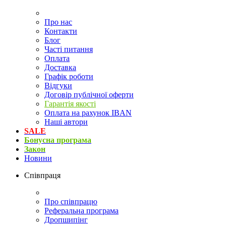
Про нас
Контакти
Блог
Часті питання
Оплата
Доставка
Графік роботи
Відгуки
Договір публічної оферти
Гарантія якості
Оплата на рахунок IBAN
Наші автори
SALE
Бонусна програма
Закон
Новини
Співпраця
Про співпрацю
Реферальна програма
Дропшипінг