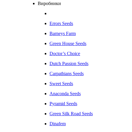
Виробники
Errors Seeds
Barneys Farm
Green House Seeds
Doctor’s Choice
Dutch Passion Seeds
Carpathians Seeds
Sweet Seeds
Anaconda Seeds
Pyramid Seeds
Green Silk Road Seeds
Dinafem