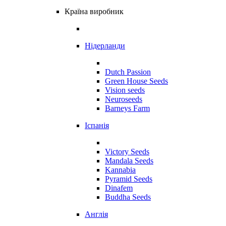
Країна виробник
Нідерланди
Dutch Passion
Green House Seeds
Vision seeds
Neuroseeds
Barneys Farm
Іспанія
Victory Seeds
Mandala Seeds
Kannabia
Pyramid Seeds
Dinafem
Buddha Seeds
Англія