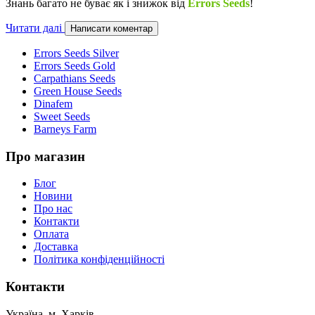
Знань багато не буває як і знижок від
Errors Seeds
!
Читати далі
Написати коментар
Errors Seeds Silver
Errors Seeds Gold
Carpathians Seeds
Green House Seeds
Dinafem
Sweet Seeds
Barneys Farm
Про магазин
Блог
Новини
Про нас
Контакти
Оплата
Доставка
Політика конфіденційності
Контакти
Україна, м. Харків