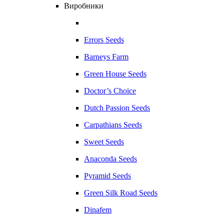
Виробники
Errors Seeds
Barneys Farm
Green House Seeds
Doctor’s Choice
Dutch Passion Seeds
Carpathians Seeds
Sweet Seeds
Anaconda Seeds
Pyramid Seeds
Green Silk Road Seeds
Dinafem