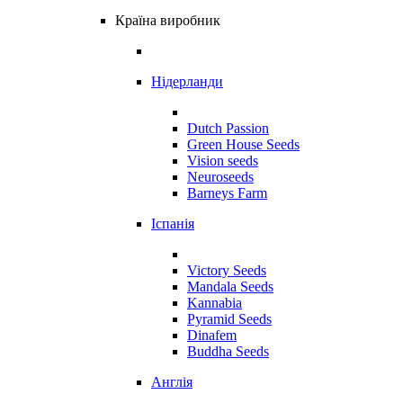
Країна виробник
Нідерланди
Dutch Passion
Green House Seeds
Vision seeds
Neuroseeds
Barneys Farm
Іспанія
Victory Seeds
Mandala Seeds
Kannabia
Pyramid Seeds
Dinafem
Buddha Seeds
Англія