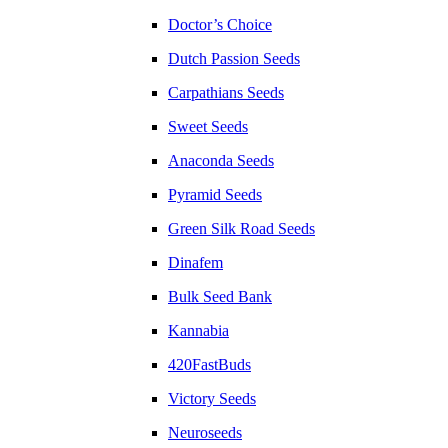
Doctor’s Choice
Dutch Passion Seeds
Carpathians Seeds
Sweet Seeds
Anaconda Seeds
Pyramid Seeds
Green Silk Road Seeds
Dinafem
Bulk Seed Bank
Kannabia
420FastBuds
Victory Seeds
Neuroseeds