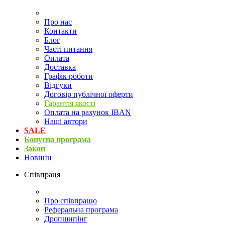
Про нас
Контакти
Блог
Часті питання
Оплата
Доставка
Графік роботи
Відгуки
Договір публічної оферти
Гарантія якості
Оплата на рахунок IBAN
Наші автори
SALE
Бонусна програма
Закон
Новини
Співпраця
Про співпрацю
Реферальна програма
Дропшипінг