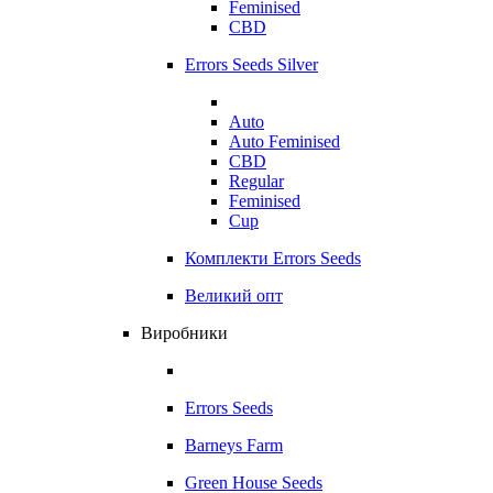
Feminised
CBD
Errors Seeds Silver
Auto
Auto Feminised
CBD
Regular
Feminised
Cup
Комплекти Errors Seeds
Великий опт
Виробники
Errors Seeds
Barneys Farm
Green House Seeds