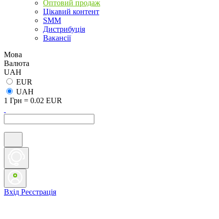
Оптовий продаж
Цікавий контент
SMM
Дистрибуція
Вакансії
Мова
Валюта
UAH
EUR
UAH
1 Грн = 0.02 EUR
Вхід
Реєстрація