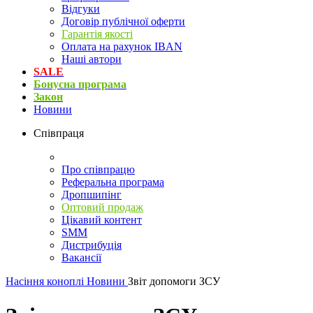
Відгуки
Договір публічної оферти
Гарантія якості
Оплата на рахунок IBAN
Наші автори
SALE
Бонусна програма
Закон
Новини
Співпраця
Про співпрацю
Реферальна програма
Дропшипінг
Оптовий продаж
Цікавий контент
SMM
Дистрибуція
Вакансії
Насіння коноплі
Новини
Звіт допомоги ЗСУ