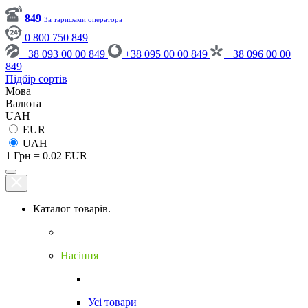
849
За тарифами оператора
0 800 750 849
+38 093 00 00 849
+38 095 00 00 849
+38 096 00 00
849
Підбір сортів
Мова
Валюта
UAH
EUR
UAH
1 Грн = 0.02 EUR
Каталог товарів.
Насіння
Усі товари