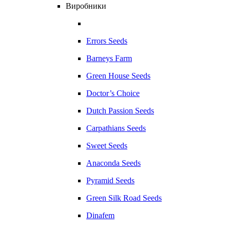
Виробники
Errors Seeds
Barneys Farm
Green House Seeds
Doctor’s Choice
Dutch Passion Seeds
Carpathians Seeds
Sweet Seeds
Anaconda Seeds
Pyramid Seeds
Green Silk Road Seeds
Dinafem