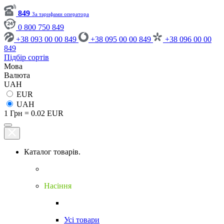
849
За тарифами оператора
0 800 750 849
+38 093 00 00 849
+38 095 00 00 849
+38 096 00 00
849
Підбір сортів
Мова
Валюта
UAH
EUR
UAH
1 Грн = 0.02 EUR
Каталог товарів.
Насіння
Усі товари