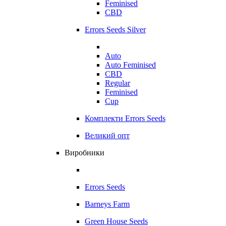
Feminised
CBD
Errors Seeds Silver
Auto
Auto Feminised
CBD
Regular
Feminised
Cup
Комплекти Errors Seeds
Великий опт
Виробники
Errors Seeds
Barneys Farm
Green House Seeds