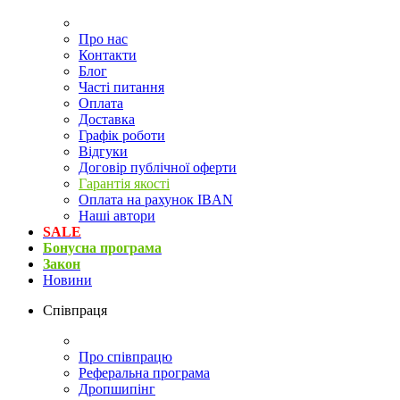
Про нас
Контакти
Блог
Часті питання
Оплата
Доставка
Графік роботи
Відгуки
Договір публічної оферти
Гарантія якості
Оплата на рахунок IBAN
Наші автори
SALE
Бонусна програма
Закон
Новини
Співпраця
Про співпрацю
Реферальна програма
Дропшипінг