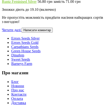
Runtz Feminised Silver
56.80 грн замість 71.00 грн
Знижки діють до 19.10 (включно)
Не пропустіть можливість придбати насіння найкращих сортів
з вигодою!
Читати далі
Написати коментар
Errors Seeds Silver
Errors Seeds Gold
Carpathians Seeds
Green House Seeds
Dinafem
Sweet Seeds
Barneys Farm
Про магазин
Блог
Новини
Про нас
Контакти
Оплата
Доставка