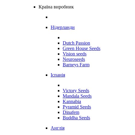
Країна виробник
Нідерланди
Dutch Passion
Green House Seeds
Vision seeds
Neuroseeds
Barneys Farm
Іспанія
Victory Seeds
Mandala Seeds
Kannabia
Pyramid Seeds
Dinafem
Buddha Seeds
Англія