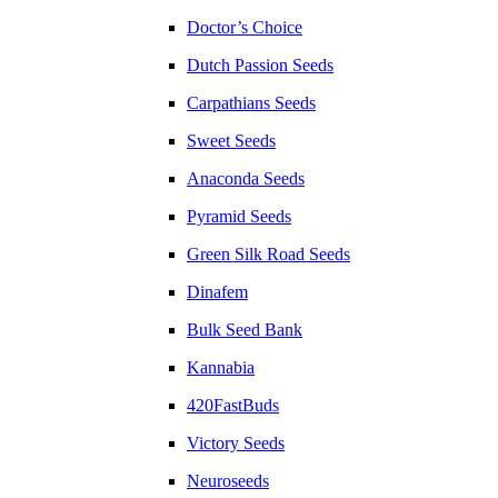
Doctor’s Choice
Dutch Passion Seeds
Carpathians Seeds
Sweet Seeds
Anaconda Seeds
Pyramid Seeds
Green Silk Road Seeds
Dinafem
Bulk Seed Bank
Kannabia
420FastBuds
Victory Seeds
Neuroseeds