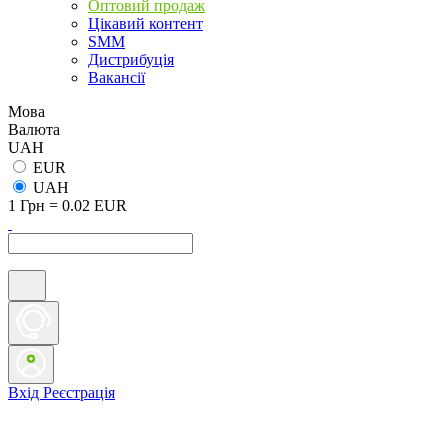
Оптовий продаж
Цікавий контент
SMM
Дистрибуція
Вакансії
Мова
Валюта
UAH
EUR
UAH
1 Грн = 0.02 EUR
Вхід
Реєстрація