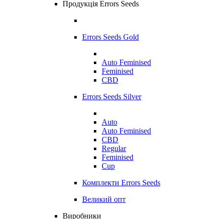
Продукція Errors Seeds
Errors Seeds Gold
Auto Feminised
Feminised
CBD
Errors Seeds Silver
Auto
Auto Feminised
CBD
Regular
Feminised
Cup
Комплекти Errors Seeds
Великий опт
Виробники