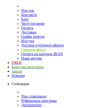
Про нас
Контакти
Блог
Часті питання
Оплата
Доставка
Графік роботи
Відгуки
Договір публічної оферти
Гарантія якості
Оплата на рахунок IBAN
Наші автори
SALE
Бонусна програма
Закон
Новини
Співпраця
Про співпрацю
Реферальна програма
Дропшипінг