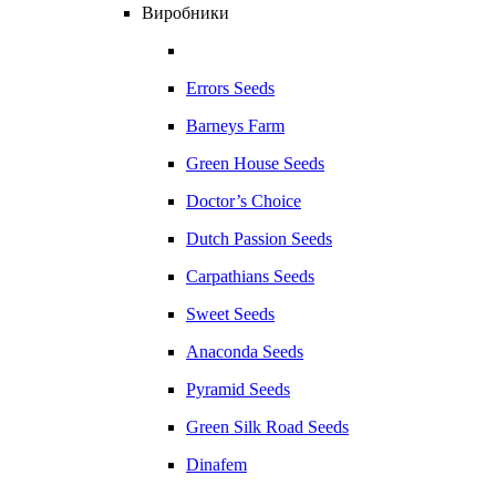
Виробники
Errors Seeds
Barneys Farm
Green House Seeds
Doctor’s Choice
Dutch Passion Seeds
Carpathians Seeds
Sweet Seeds
Anaconda Seeds
Pyramid Seeds
Green Silk Road Seeds
Dinafem