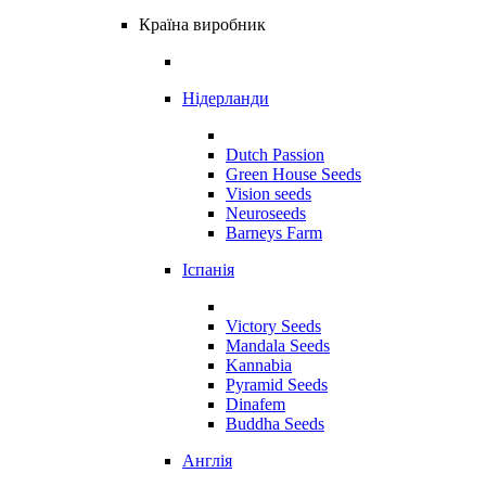
Країна виробник
Нідерланди
Dutch Passion
Green House Seeds
Vision seeds
Neuroseeds
Barneys Farm
Іспанія
Victory Seeds
Mandala Seeds
Kannabia
Pyramid Seeds
Dinafem
Buddha Seeds
Англія