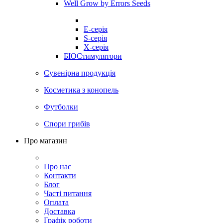
Well Grow by Errors Seeds
E-серія
S-серія
X-серія
БІОСтимулятори
Сувенірна продукція
Косметика з конопель
Футболки
Спори грибів
Про магазин
Про нас
Контакти
Блог
Часті питання
Оплата
Доставка
Графік роботи