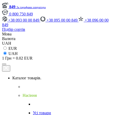
849
За тарифами оператора
0 800 750 849
+38 093 00 00 849
+38 095 00 00 849
+38 096 00 00
849
Підбір сортів
Мова
Валюта
UAH
EUR
UAH
1 Грн = 0.02 EUR
Каталог товарів.
Насіння
Усі товари