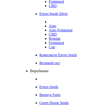
Feminised
CBD
Errors Seeds Silver
Auto
Auto Feminised
CBD
Regular
Feminised
Cup
Комплекти Errors Seeds
Великий опт
Виробники
Errors Seeds
Barneys Farm
Green House Seeds