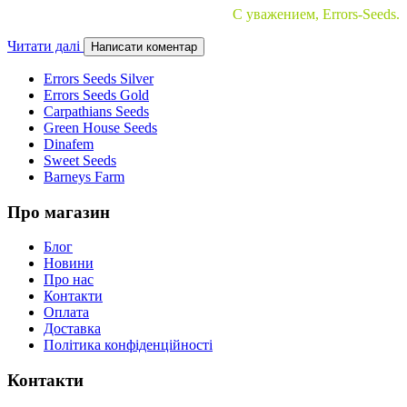
С уважением, Errors-Seeds.
Читати далі
Написати коментар
Errors Seeds Silver
Errors Seeds Gold
Carpathians Seeds
Green House Seeds
Dinafem
Sweet Seeds
Barneys Farm
Про магазин
Блог
Новини
Про нас
Контакти
Оплата
Доставка
Політика конфіденційності
Контакти