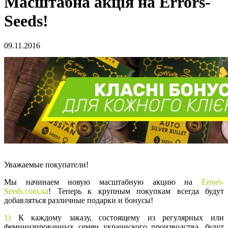
Масштабна акція на Errors-
Seeds!
09.11.2016
Уважаемые покупатели!
Мы начинаем новую масштабную акцию на
Errors-
Seeds.com.ua
! Теперь к крупным покупкам всегда будут
добавляться различные подарки и бонусы!
1)
К каждому заказу, состоящему из регулярных или
феминизированных семян украинского производства, будут