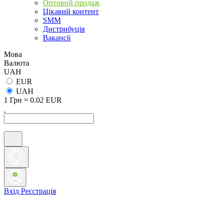
Оптовий продаж
Цікавий контент
SMM
Дистрибуція
Вакансії
Мова
Валюта
UAH
EUR
UAH
1 Грн = 0.02 EUR
Вхід
Реєстрація