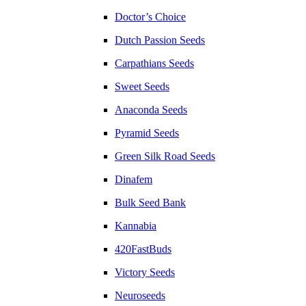
Doctor’s Choice
Dutch Passion Seeds
Carpathians Seeds
Sweet Seeds
Anaconda Seeds
Pyramid Seeds
Green Silk Road Seeds
Dinafem
Bulk Seed Bank
Kannabia
420FastBuds
Victory Seeds
Neuroseeds