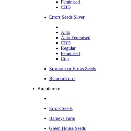
Feminised
CBD
Errors Seeds Silver
Auto
Auto Feminised
CBD
Regular
Feminised
Cup
Комплекти Errors Seeds
Великий опт
Виробники
Errors Seeds
Barneys Farm
Green House Seeds