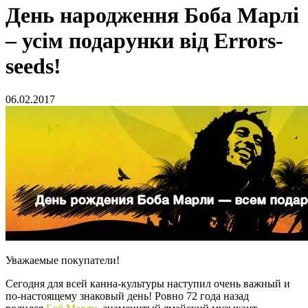
День народження Боба Марлі
– усім подарунки від Errors-
seeds!
06.02.2017
Уважаемые покупатели!
Сегодня для всей канна-культуры наступил очень важный и
по-настоящему знаковый день! Ровно 72 года назад