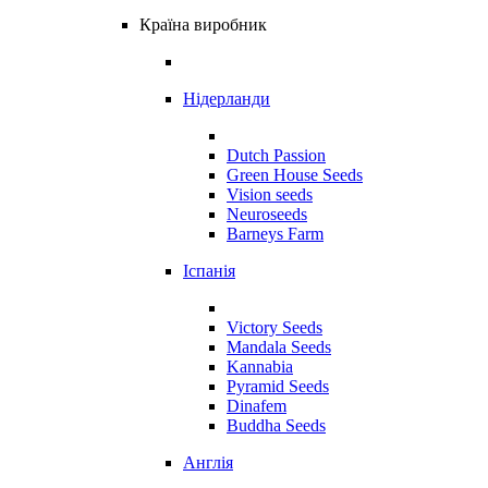
Країна виробник
Нідерланди
Dutch Passion
Green House Seeds
Vision seeds
Neuroseeds
Barneys Farm
Іспанія
Victory Seeds
Mandala Seeds
Kannabia
Pyramid Seeds
Dinafem
Buddha Seeds
Англія