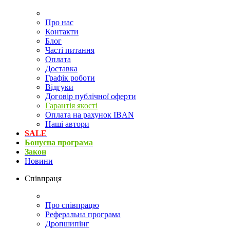
Про нас
Контакти
Блог
Часті питання
Оплата
Доставка
Графік роботи
Відгуки
Договір публічної оферти
Гарантія якості
Оплата на рахунок IBAN
Наші автори
SALE
Бонусна програма
Закон
Новини
Співпраця
Про співпрацю
Реферальна програма
Дропшипінг