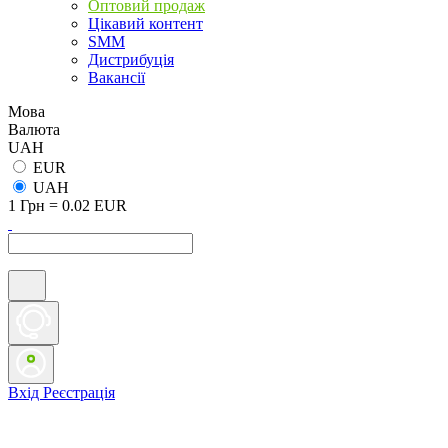
Оптовий продаж
Цікавий контент
SMM
Дистрибуція
Вакансії
Мова
Валюта
UAH
EUR
UAH
1 Грн = 0.02 EUR
Вхід
Реєстрація