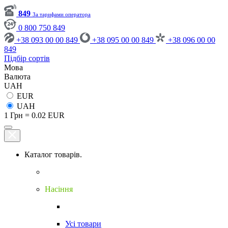
849
За тарифами оператора
0 800 750 849
+38 093 00 00 849
+38 095 00 00 849
+38 096 00 00
849
Підбір сортів
Мова
Валюта
UAH
EUR
UAH
1 Грн = 0.02 EUR
Каталог товарів.
Насіння
Усі товари