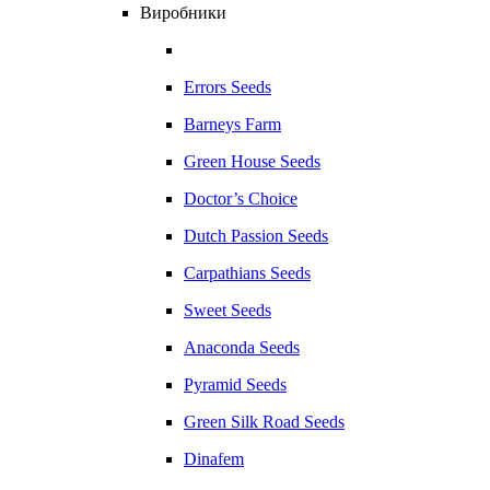
Виробники
Errors Seeds
Barneys Farm
Green House Seeds
Doctor’s Choice
Dutch Passion Seeds
Carpathians Seeds
Sweet Seeds
Anaconda Seeds
Pyramid Seeds
Green Silk Road Seeds
Dinafem