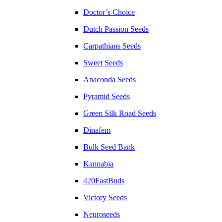
Doctor’s Choice
Dutch Passion Seeds
Carpathians Seeds
Sweet Seeds
Anaconda Seeds
Pyramid Seeds
Green Silk Road Seeds
Dinafem
Bulk Seed Bank
Kannabia
420FastBuds
Victory Seeds
Neuroseeds