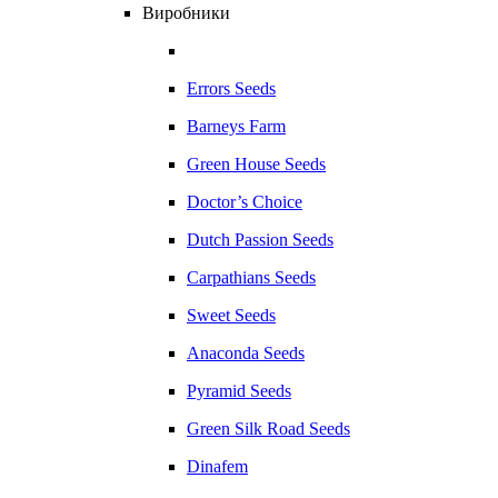
Виробники
Errors Seeds
Barneys Farm
Green House Seeds
Doctor’s Choice
Dutch Passion Seeds
Carpathians Seeds
Sweet Seeds
Anaconda Seeds
Pyramid Seeds
Green Silk Road Seeds
Dinafem