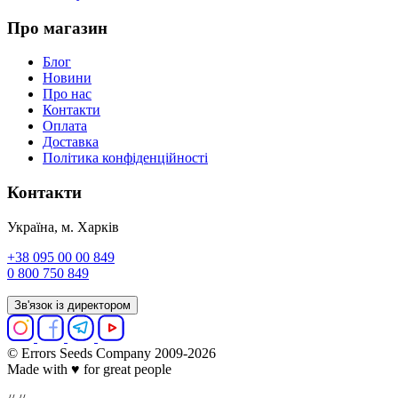
Про магазин
Блог
Новини
Про нас
Контакти
Оплата
Доставка
Політика конфіденційності
Контакти
Україна, м. Харків
+38 095 00 00 849
0 800 750 849
Зв'язок із директором
© Errors Seeds Company 2009-2026
Made with ♥ for great people