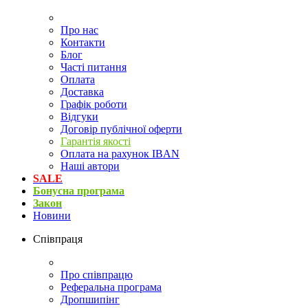
Про нас
Контакти
Блог
Часті питання
Оплата
Доставка
Графік роботи
Відгуки
Договір публічної оферти
Гарантія якості
Оплата на рахунок IBAN
Наші автори
SALE
Бонусна програма
Закон
Новини
Співпраця
Про співпрацю
Реферальна програма
Дропшипінг