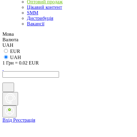
Оптовий продаж
Цікавий контент
SMM
Дистрибуція
Вакансії
Мова
Валюта
UAH
EUR
UAH
1 Грн = 0.02 EUR
Вхід
Реєстрація