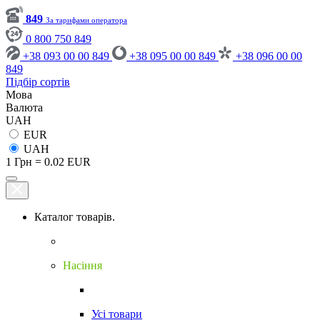
849
За тарифами оператора
0 800 750 849
+38 093 00 00 849
+38 095 00 00 849
+38 096 00 00
849
Підбір сортів
Мова
Валюта
UAH
EUR
UAH
1 Грн = 0.02 EUR
Каталог товарів.
Насіння
Усі товари