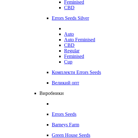
Feminised
CBD
Errors Seeds Silver
Auto
Auto Feminised
CBD
Regular
Feminised
Cup
Комплекти Errors Seeds
Великий опт
Виробники
Errors Seeds
Barneys Farm
Green House Seeds