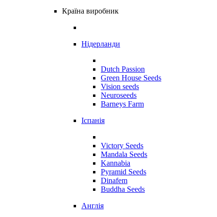
Країна виробник
Нідерланди
Dutch Passion
Green House Seeds
Vision seeds
Neuroseeds
Barneys Farm
Іспанія
Victory Seeds
Mandala Seeds
Kannabia
Pyramid Seeds
Dinafem
Buddha Seeds
Англія