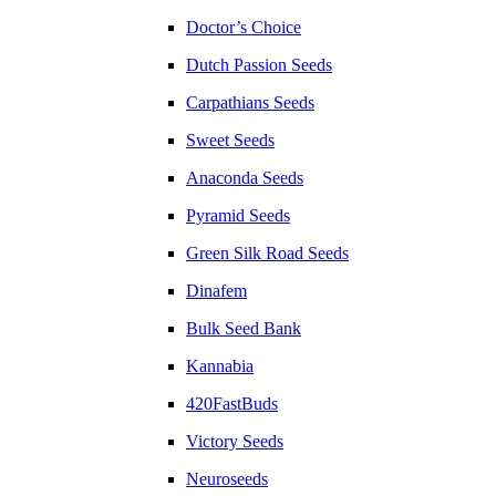
Doctor’s Choice
Dutch Passion Seeds
Carpathians Seeds
Sweet Seeds
Anaconda Seeds
Pyramid Seeds
Green Silk Road Seeds
Dinafem
Bulk Seed Bank
Kannabia
420FastBuds
Victory Seeds
Neuroseeds