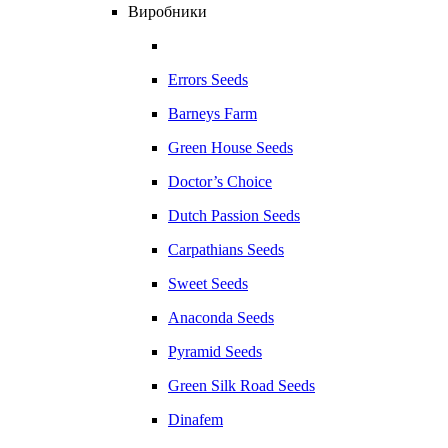
Виробники
Errors Seeds
Barneys Farm
Green House Seeds
Doctor’s Choice
Dutch Passion Seeds
Carpathians Seeds
Sweet Seeds
Anaconda Seeds
Pyramid Seeds
Green Silk Road Seeds
Dinafem