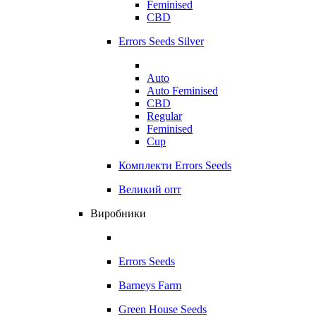
Feminised
CBD
Errors Seeds Silver
Auto
Auto Feminised
CBD
Regular
Feminised
Cup
Комплекти Errors Seeds
Великий опт
Виробники
Errors Seeds
Barneys Farm
Green House Seeds