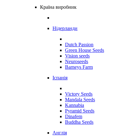
Країна виробник
Нідерланди
Dutch Passion
Green House Seeds
Vision seeds
Neuroseeds
Barneys Farm
Іспанія
Victory Seeds
Mandala Seeds
Kannabia
Pyramid Seeds
Dinafem
Buddha Seeds
Англія