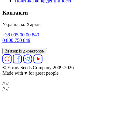
Політика конфіденційності
Контакти
Україна, м. Харків
+38 095 00 00 849
0 800 750 849
Зв'язок із директором
© Errors Seeds Company 2009-2026
Made with ♥ for great people
//
//
//
//