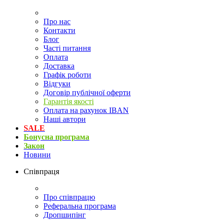
Про нас
Контакти
Блог
Часті питання
Оплата
Доставка
Графік роботи
Відгуки
Договір публічної оферти
Гарантія якості
Оплата на рахунок IBAN
Наші автори
SALE
Бонусна програма
Закон
Новини
Співпраця
Про співпрацю
Реферальна програма
Дропшипінг