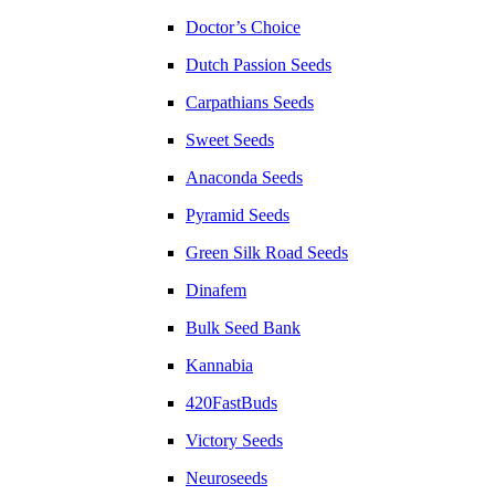
Doctor’s Choice
Dutch Passion Seeds
Carpathians Seeds
Sweet Seeds
Anaconda Seeds
Pyramid Seeds
Green Silk Road Seeds
Dinafem
Bulk Seed Bank
Kannabia
420FastBuds
Victory Seeds
Neuroseeds