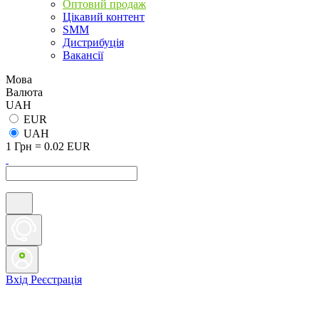
Оптовий продаж
Цікавий контент
SMM
Дистрибуція
Вакансії
Мова
Валюта
UAH
EUR
UAH
1 Грн = 0.02 EUR
Вхід
Реєстрація