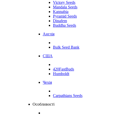
Victory Seeds
Mandala Seeds
Kannabia
Pyramid Seeds
Dinafem
Buddha Seeds
Англія
Bulk Seed Bank
США
420FastBuds
Humboldt
Чехія
Carpathians Seeds
Особливості