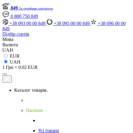
849
За тарифами оператора
0 800 750 849
+38 093 00 00 849
+38 095 00 00 849
+38 096 00 00
849
Підбір сортів
Мова
Валюта
UAH
EUR
UAH
1 Грн = 0.02 EUR
Каталог товарів.
Насіння
Усі товари