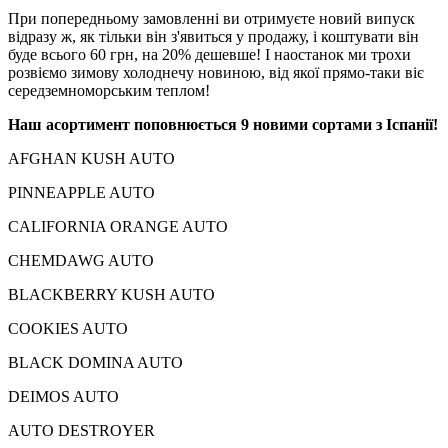
При попередньому замовленні ви отримуєте новий випуск
відразу ж, як тільки він з'явиться у продажу, і коштувати він
буде всього 60 грн, на 20% дешевше! І наостанок ми трохи
розвіємо зимову холоднечу новиною, від якої прямо-таки віє
середземноморським теплом!
Наш асортимент поповнюється 9 новими сортами з Іспанії!
AFGHAN KUSH AUTO
PINNEAPPLE AUTO
CALIFORNIA ORANGE AUTO
CHEMDAWG AUTO
BLACKBERRY KUSH AUTO
COOKIES AUTO
BLACK DOMINA AUTO
DEIMOS AUTO
AUTO DESTROYER