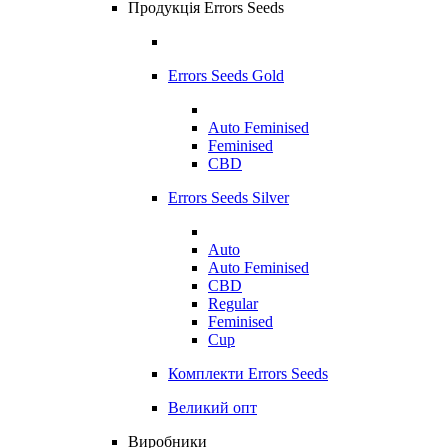
Продукція Errors Seeds
Errors Seeds Gold
Auto Feminised
Feminised
CBD
Errors Seeds Silver
Auto
Auto Feminised
CBD
Regular
Feminised
Cup
Комплекти Errors Seeds
Великий опт
Виробники