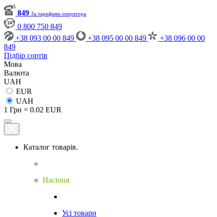
849
За тарифами оператора
0 800 750 849
+38 093 00 00 849
+38 095 00 00 849
+38 096 00 00
849
Підбір сортів
Мова
Валюта
UAH
EUR
UAH
1 Грн = 0.02 EUR
Каталог товарів.
Насіння
Усі товари