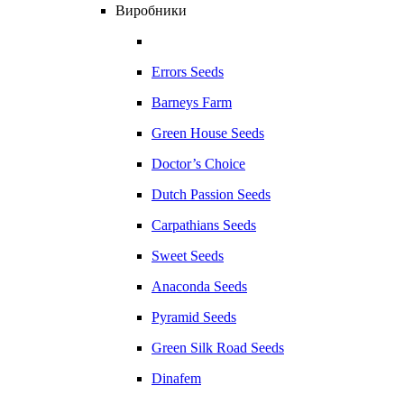
Виробники
Errors Seeds
Barneys Farm
Green House Seeds
Doctor’s Choice
Dutch Passion Seeds
Carpathians Seeds
Sweet Seeds
Anaconda Seeds
Pyramid Seeds
Green Silk Road Seeds
Dinafem