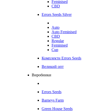
Feminised
CBD
Errors Seeds Silver
Auto
Auto Feminised
CBD
Regular
Feminised
Cup
Комплекти Errors Seeds
Великий опт
Виробники
Errors Seeds
Barneys Farm
Green House Seeds