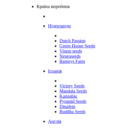
Країна виробник
Нідерланди
Dutch Passion
Green House Seeds
Vision seeds
Neuroseeds
Barneys Farm
Іспанія
Victory Seeds
Mandala Seeds
Kannabia
Pyramid Seeds
Dinafem
Buddha Seeds
Англія