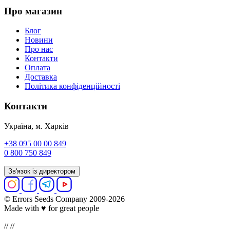
Про магазин
Блог
Новини
Про нас
Контакти
Оплата
Доставка
Політика конфіденційності
Контакти
Україна, м. Харків
+38 095 00 00 849
0 800 750 849
Зв'язок із директором
© Errors Seeds Company 2009-2026
Made with ♥ for great people
//
//