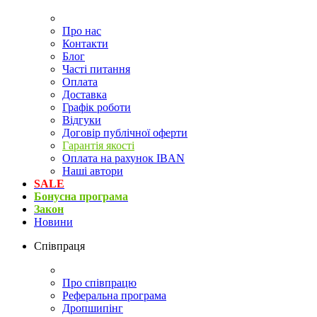
Про нас
Контакти
Блог
Часті питання
Оплата
Доставка
Графік роботи
Відгуки
Договір публічної оферти
Гарантія якості
Оплата на рахунок IBAN
Наші автори
SALE
Бонусна програма
Закон
Новини
Співпраця
Про співпрацю
Реферальна програма
Дропшипінг