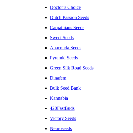
Doctor’s Choice
Dutch Passion Seeds
Carpathians Seeds
Sweet Seeds
Anaconda Seeds
Pyramid Seeds
Green Silk Road Seeds
Dinafem
Bulk Seed Bank
Kannabia
420FastBuds
Victory Seeds
Neuroseeds