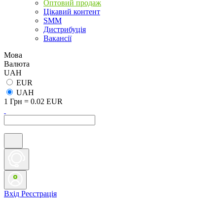
Оптовий продаж
Цікавий контент
SMM
Дистрибуція
Вакансії
Мова
Валюта
UAH
EUR
UAH
1 Грн = 0.02 EUR
Вхід
Реєстрація