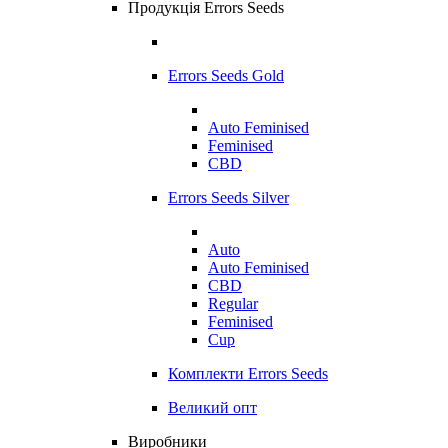
Продукція Errors Seeds
Errors Seeds Gold
Auto Feminised
Feminised
CBD
Errors Seeds Silver
Auto
Auto Feminised
CBD
Regular
Feminised
Cup
Комплекти Errors Seeds
Великий опт
Виробники