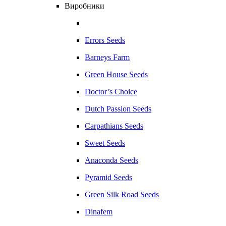
Виробники
Errors Seeds
Barneys Farm
Green House Seeds
Doctor’s Choice
Dutch Passion Seeds
Carpathians Seeds
Sweet Seeds
Anaconda Seeds
Pyramid Seeds
Green Silk Road Seeds
Dinafem