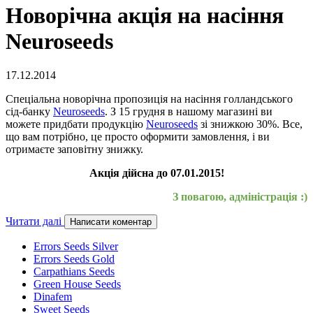
Новорічна акція на насіння
Neuroseeds
17.12.2014
Спеціальна новорічна пропозиція на насіння голландського
сід-банку
Neuroseeds
. З 15 грудня в нашому магазині ви
можете придбати продукцію
Neuroseeds
зі знижкою 30%. Все,
що вам потрібно, це просто оформити замовлення, і ви
отримаєте заповітну знижку.
Акція дійсна до 07.01.2015!
З повагою, адміністрація :)
Читати далі
Написати коментар
Errors Seeds Silver
Errors Seeds Gold
Carpathians Seeds
Green House Seeds
Dinafem
Sweet Seeds