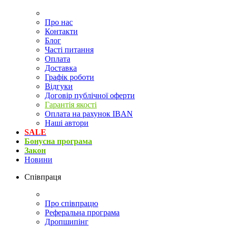
Про нас
Контакти
Блог
Часті питання
Оплата
Доставка
Графік роботи
Відгуки
Договір публічної оферти
Гарантія якості
Оплата на рахунок IBAN
Наші автори
SALE
Бонусна програма
Закон
Новини
Співпраця
Про співпрацю
Реферальна програма
Дропшипінг