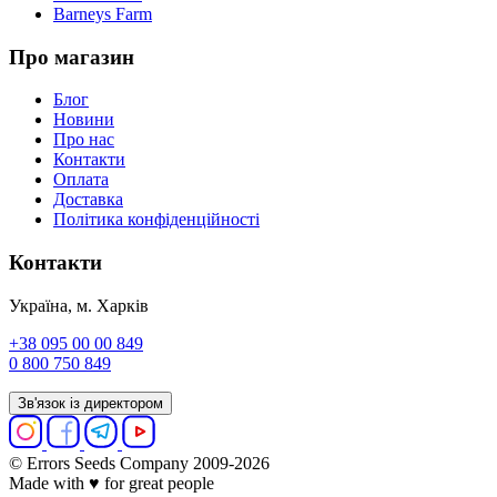
Barneys Farm
Про магазин
Блог
Новини
Про нас
Контакти
Оплата
Доставка
Політика конфіденційності
Контакти
Україна, м. Харків
+38 095 00 00 849
0 800 750 849
Зв'язок із директором
© Errors Seeds Company 2009-2026
Made with ♥ for great people