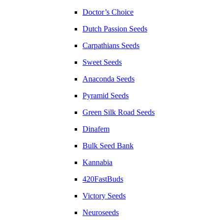
Doctor’s Choice
Dutch Passion Seeds
Carpathians Seeds
Sweet Seeds
Anaconda Seeds
Pyramid Seeds
Green Silk Road Seeds
Dinafem
Bulk Seed Bank
Kannabia
420FastBuds
Victory Seeds
Neuroseeds