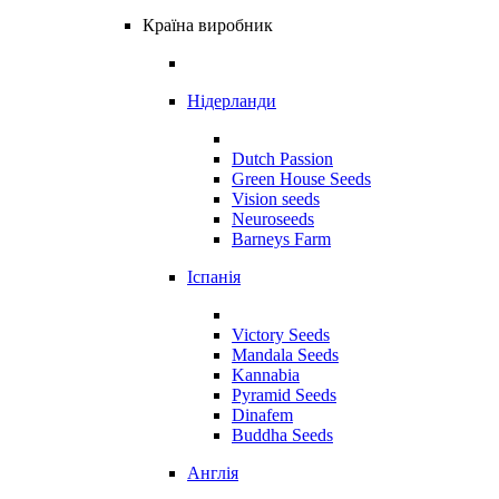
Країна виробник
Нідерланди
Dutch Passion
Green House Seeds
Vision seeds
Neuroseeds
Barneys Farm
Іспанія
Victory Seeds
Mandala Seeds
Kannabia
Pyramid Seeds
Dinafem
Buddha Seeds
Англія