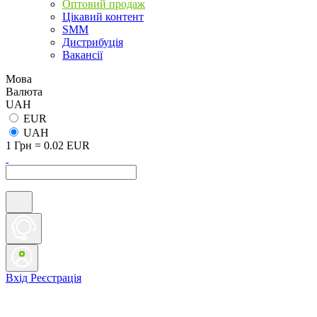
Оптовий продаж
Цікавий контент
SMM
Дистрибуція
Вакансії
Мова
Валюта
UAH
EUR
UAH
1 Грн = 0.02 EUR
Вхід
Реєстрація