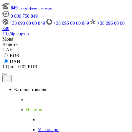
849
За тарифами оператора
0 800 750 849
+38 093 00 00 849
+38 095 00 00 849
+38 096 00 00
849
Підбір сортів
Мова
Валюта
UAH
EUR
UAH
1 Грн = 0.02 EUR
Каталог товарів.
Насіння
Усі товари