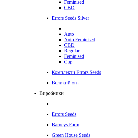
Feminised
CBD
Errors Seeds Silver
Auto
Auto Feminised
CBD
Regular
Feminised
Cup
Комплекти Errors Seeds
Великий опт
Виробники
Errors Seeds
Barneys Farm
Green House Seeds