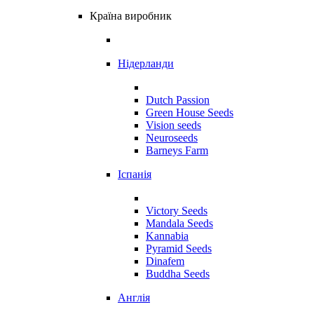
Країна виробник
Нідерланди
Dutch Passion
Green House Seeds
Vision seeds
Neuroseeds
Barneys Farm
Іспанія
Victory Seeds
Mandala Seeds
Kannabia
Pyramid Seeds
Dinafem
Buddha Seeds
Англія