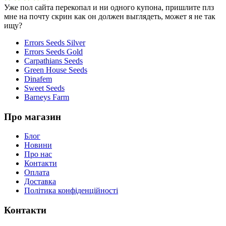
Уже пол сайта перекопал и ни одного купона, пришлите плз
мне на почту скрин как он должен выглядеть, может я не так
ищу?
Errors Seeds Silver
Errors Seeds Gold
Carpathians Seeds
Green House Seeds
Dinafem
Sweet Seeds
Barneys Farm
Про магазин
Блог
Новини
Про нас
Контакти
Оплата
Доставка
Політика конфіденційності
Контакти