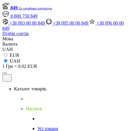
849
За тарифами оператора
0 800 750 849
+38 093 00 00 849
+38 095 00 00 849
+38 096 00 00
849
Підбір сортів
Мова
Валюта
UAH
EUR
UAH
1 Грн = 0.02 EUR
Каталог товарів.
Насіння
Усі товари