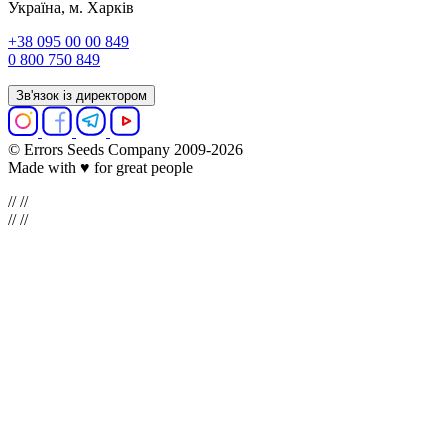
Україна, м. Харків
+38 095 00 00 849
0 800 750 849
Зв'язок із директором
© Errors Seeds Company 2009-2026
Made with ♥ for great people
//
//
//
//