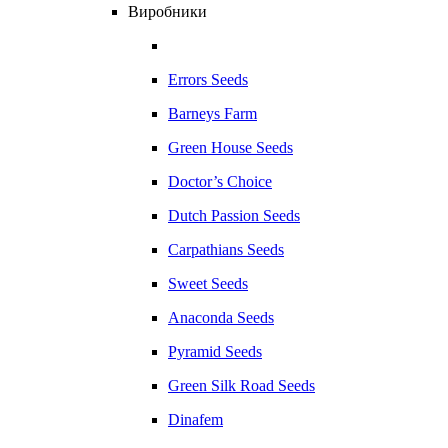
Виробники
Errors Seeds
Barneys Farm
Green House Seeds
Doctor’s Choice
Dutch Passion Seeds
Carpathians Seeds
Sweet Seeds
Anaconda Seeds
Pyramid Seeds
Green Silk Road Seeds
Dinafem