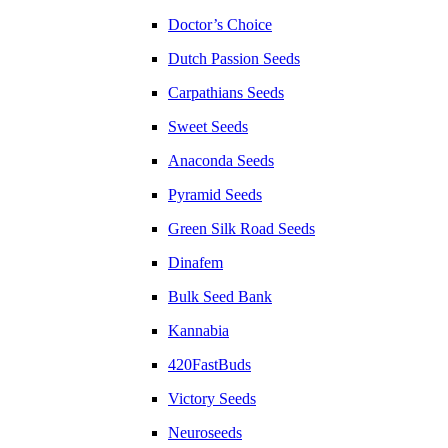
Doctor’s Choice
Dutch Passion Seeds
Carpathians Seeds
Sweet Seeds
Anaconda Seeds
Pyramid Seeds
Green Silk Road Seeds
Dinafem
Bulk Seed Bank
Kannabia
420FastBuds
Victory Seeds
Neuroseeds