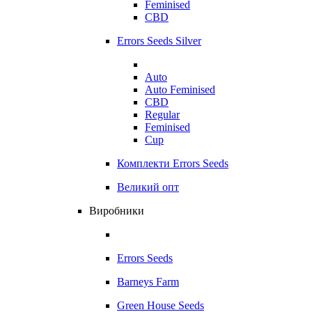
Feminised
CBD
Errors Seeds Silver
Auto
Auto Feminised
CBD
Regular
Feminised
Cup
Комплекти Errors Seeds
Великий опт
Виробники
Errors Seeds
Barneys Farm
Green House Seeds