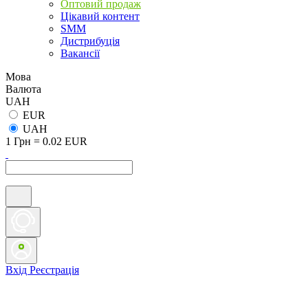
Оптовий продаж
Цікавий контент
SMM
Дистрибуція
Вакансії
Мова
Валюта
UAH
EUR
UAH
1 Грн = 0.02 EUR
Вхід
Реєстрація