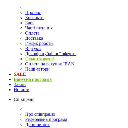
Про нас
Контакти
Блог
Часті питання
Оплата
Доставка
Графік роботи
Відгуки
Договір публічної оферти
Гарантія якості
Оплата на рахунок IBAN
Наші автори
SALE
Бонусна програма
Закон
Новини
Співпраця
Про співпрацю
Реферальна програма
Дропшипінг