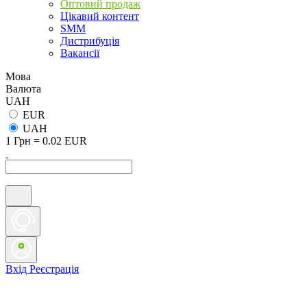
Оптовий продаж
Цікавий контент
SMM
Дистрибуція
Вакансії
Мова
Валюта
UAH
EUR
UAH
1 Грн = 0.02 EUR
Вхід
Реєстрація