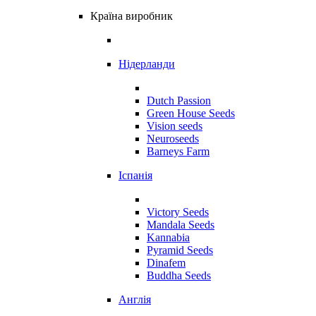
Країна виробник
Нідерланди
Dutch Passion
Green House Seeds
Vision seeds
Neuroseeds
Barneys Farm
Іспанія
Victory Seeds
Mandala Seeds
Kannabia
Pyramid Seeds
Dinafem
Buddha Seeds
Англія