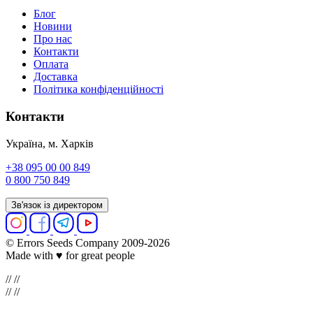
Блог
Новини
Про нас
Контакти
Оплата
Доставка
Політика конфіденційності
Контакти
Україна, м. Харків
+38 095 00 00 849
0 800 750 849
Зв'язок із директором
© Errors Seeds Company 2009-2026
Made with ♥ for great people
//
//
//
//