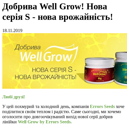
Добрива Well Grow! Нова
серія S - нова врожайність!
18.11.2019
Любі друзі!
У цей похмурий та холодний день, компанія
Errors Seeds
хоче
поділитися своїм теплом і радістю. Саме сьогодні, ми хочемо
оголосити про довгоочікуваний вихід нової серії добрив
лінійки
Well Grow by Errors Seeds.