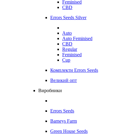
Feminised
CBD
Errors Seeds Silver
Auto
Auto Feminised
CBD
Regular
Feminised
Cup
Комплекти Errors Seeds
Великий опт
Виробники
Errors Seeds
Barneys Farm
Green House Seeds