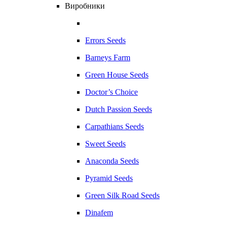
Виробники
Errors Seeds
Barneys Farm
Green House Seeds
Doctor’s Choice
Dutch Passion Seeds
Carpathians Seeds
Sweet Seeds
Anaconda Seeds
Pyramid Seeds
Green Silk Road Seeds
Dinafem