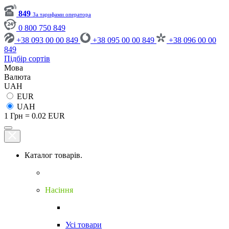
849
За тарифами оператора
0 800 750 849
+38 093 00 00 849
+38 095 00 00 849
+38 096 00 00
849
Підбір сортів
Мова
Валюта
UAH
EUR
UAH
1 Грн = 0.02 EUR
Каталог товарів.
Насіння
Усі товари