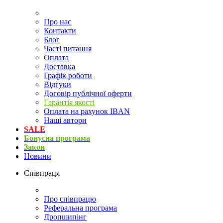
Про нас
Контакти
Блог
Часті питання
Оплата
Доставка
Графік роботи
Відгуки
Договір публічної оферти
Гарантія якості
Оплата на рахунок IBAN
Наші автори
SALE
Бонусна програма
Закон
Новини
Співпраця
Про співпрацю
Реферальна програма
Дропшипінг