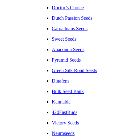
Doctor’s Choice
Dutch Passion Seeds
Carpathians Seeds
Sweet Seeds
Anaconda Seeds
Pyramid Seeds
Green Silk Road Seeds
Dinafem
Bulk Seed Bank
Kannabia
420FastBuds
Victory Seeds
Neuroseeds