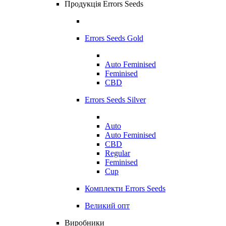
Продукція Errors Seeds
Errors Seeds Gold
Auto Feminised
Feminised
CBD
Errors Seeds Silver
Auto
Auto Feminised
CBD
Regular
Feminised
Cup
Комплекти Errors Seeds
Великий опт
Виробники