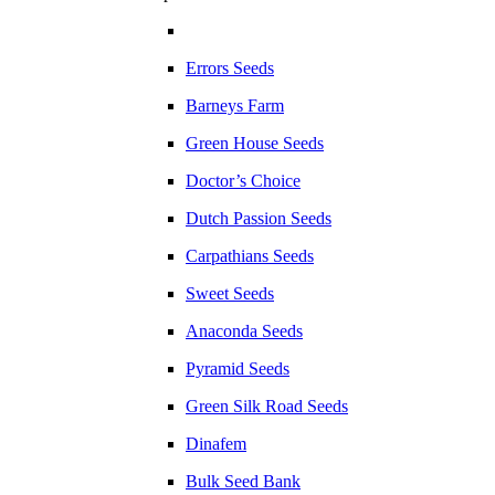
Errors Seeds
Barneys Farm
Green House Seeds
Doctor’s Choice
Dutch Passion Seeds
Carpathians Seeds
Sweet Seeds
Anaconda Seeds
Pyramid Seeds
Green Silk Road Seeds
Dinafem
Bulk Seed Bank