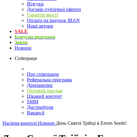
Відгуки
Договір публічної оферти
Гарантія якості
Оплата на рахунок IBAN
Наші автори
SALE
Бонусна програма
Закон
Новини
Співпраця
Про співпрацю
Реферальна програма
Дропшипінг
Оптовий продаж
Цікавий контент
SMM
Дистрибуція
Вакансії
Насіння коноплі
Новини
День Святої Трійці в Errors Seeds!