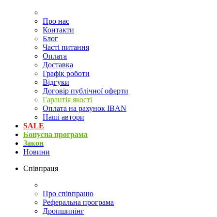
Про нас
Контакти
Блог
Часті питання
Оплата
Доставка
Графік роботи
Відгуки
Договір публічної оферти
Гарантія якості
Оплата на рахунок IBAN
Наші автори
SALE
Бонусна програма
Закон
Новини
Співпраця
Про співпрацю
Реферальна програма
Дропшипінг