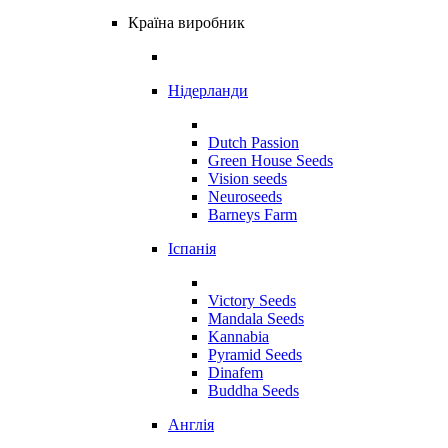
Країна виробник
Нідерланди
Dutch Passion
Green House Seeds
Vision seeds
Neuroseeds
Barneys Farm
Іспанія
Victory Seeds
Mandala Seeds
Kannabia
Pyramid Seeds
Dinafem
Buddha Seeds
Англія