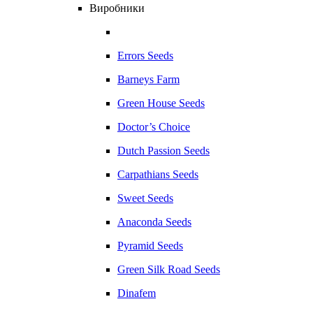
Виробники
Errors Seeds
Barneys Farm
Green House Seeds
Doctor’s Choice
Dutch Passion Seeds
Carpathians Seeds
Sweet Seeds
Anaconda Seeds
Pyramid Seeds
Green Silk Road Seeds
Dinafem