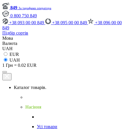
849
За тарифами оператора
0 800 750 849
+38 093 00 00 849
+38 095 00 00 849
+38 096 00 00
849
Підбір сортів
Мова
Валюта
UAH
EUR
UAH
1 Грн = 0.02 EUR
Каталог товарів.
Насіння
Усі товари