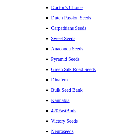
Doctor’s Choice
Dutch Passion Seeds
Carpathians Seeds
Sweet Seeds
Anaconda Seeds
Pyramid Seeds
Green Silk Road Seeds
Dinafem
Bulk Seed Bank
Kannabia
420FastBuds
Victory Seeds
Neuroseeds