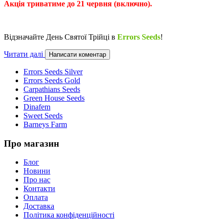
Акція триватиме до 21 червня (включно).
Відзначайте День Святої Трійці в
Errors Seeds
!
Читати далі
Написати коментар
Errors Seeds Silver
Errors Seeds Gold
Carpathians Seeds
Green House Seeds
Dinafem
Sweet Seeds
Barneys Farm
Про магазин
Блог
Новини
Про нас
Контакти
Оплата
Доставка
Політика конфіденційності