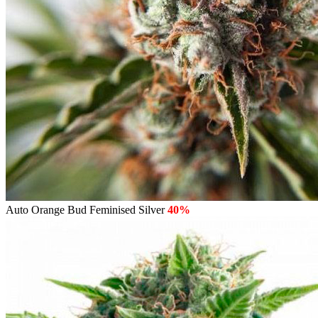
Auto Orange Bud Feminised Silver
40%