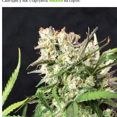
Сьогодні у нас стартують
знижки
на сорти: