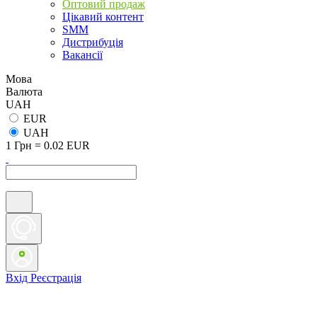
Оптовий продаж
Цікавий контент
SMM
Дистрибуція
Вакансії
Мова
Валюта
UAH
EUR
UAH
1 Грн = 0.02 EUR
Вхід
Реєстрація