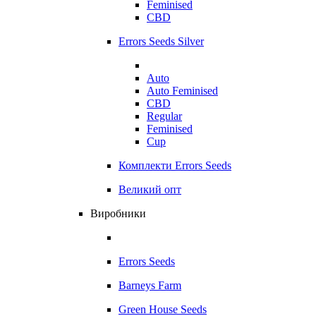
Feminised
CBD
Errors Seeds Silver
Auto
Auto Feminised
CBD
Regular
Feminised
Cup
Комплекти Errors Seeds
Великий опт
Виробники
Errors Seeds
Barneys Farm
Green House Seeds