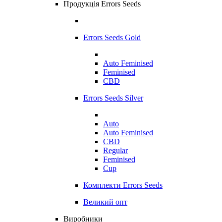
Продукція Errors Seeds
Errors Seeds Gold
Auto Feminised
Feminised
CBD
Errors Seeds Silver
Auto
Auto Feminised
CBD
Regular
Feminised
Cup
Комплекти Errors Seeds
Великий опт
Виробники