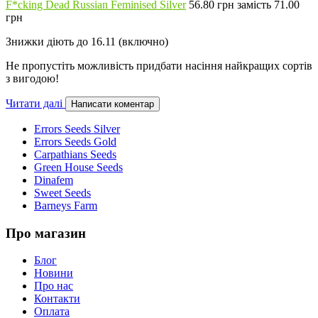
F*cking Dead Russian Feminised Silver
56.80 грн замість 71.00
грн
Знижки діють до 16.11 (включно)
Не пропустіть можливість придбати насіння найкращих сортів
з вигодою!
Читати далі
Написати коментар
Errors Seeds Silver
Errors Seeds Gold
Carpathians Seeds
Green House Seeds
Dinafem
Sweet Seeds
Barneys Farm
Про магазин
Блог
Новини
Про нас
Контакти
Оплата