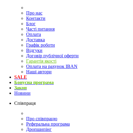
Про нас
Контакти
Блог
Часті питання
Оплата
Доставка
Графік роботи
Відгуки
Договір публічної оферти
Гарантія якості
Оплата на рахунок IBAN
Наші автори
SALE
Бонусна програма
Закон
Новини
Співпраця
Про співпрацю
Реферальна програма
Дропшипінг