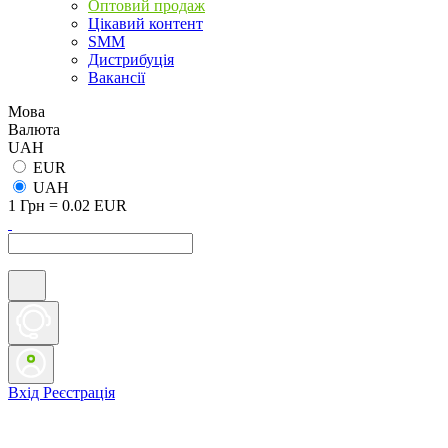
Оптовий продаж
Цікавий контент
SMM
Дистрибуція
Вакансії
Мова
Валюта
UAH
EUR
UAH
1 Грн = 0.02 EUR
Вхід
Реєстрація