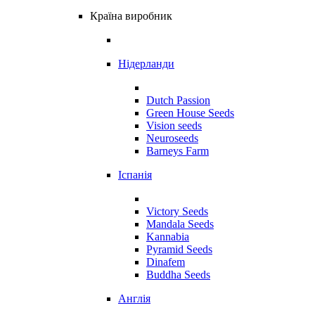
Країна виробник
Нідерланди
Dutch Passion
Green House Seeds
Vision seeds
Neuroseeds
Barneys Farm
Іспанія
Victory Seeds
Mandala Seeds
Kannabia
Pyramid Seeds
Dinafem
Buddha Seeds
Англія