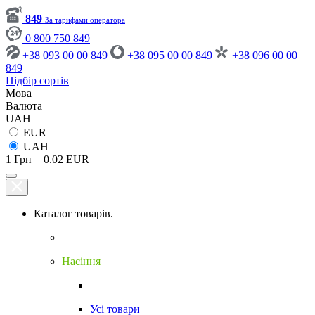
849
За тарифами оператора
0 800 750 849
+38 093 00 00 849
+38 095 00 00 849
+38 096 00 00
849
Підбір сортів
Мова
Валюта
UAH
EUR
UAH
1 Грн = 0.02 EUR
Каталог товарів.
Насіння
Усі товари