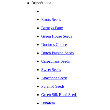
Виробники
Errors Seeds
Barneys Farm
Green House Seeds
Doctor’s Choice
Dutch Passion Seeds
Carpathians Seeds
Sweet Seeds
Anaconda Seeds
Pyramid Seeds
Green Silk Road Seeds
Dinafem