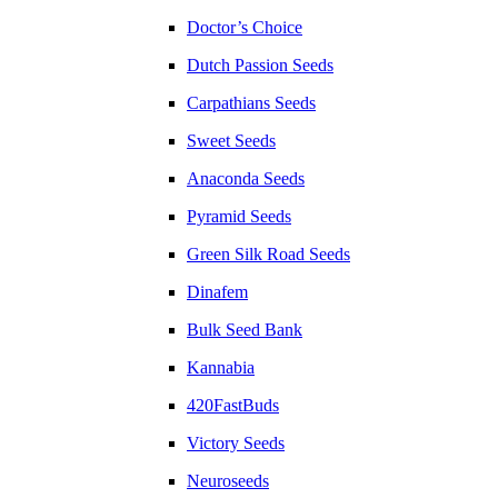
Doctor’s Choice
Dutch Passion Seeds
Carpathians Seeds
Sweet Seeds
Anaconda Seeds
Pyramid Seeds
Green Silk Road Seeds
Dinafem
Bulk Seed Bank
Kannabia
420FastBuds
Victory Seeds
Neuroseeds