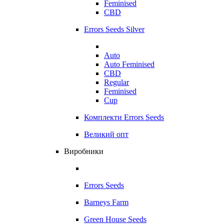
Feminised
CBD
Errors Seeds Silver
Auto
Auto Feminised
CBD
Regular
Feminised
Cup
Комплекти Errors Seeds
Великий опт
Виробники
Errors Seeds
Barneys Farm
Green House Seeds