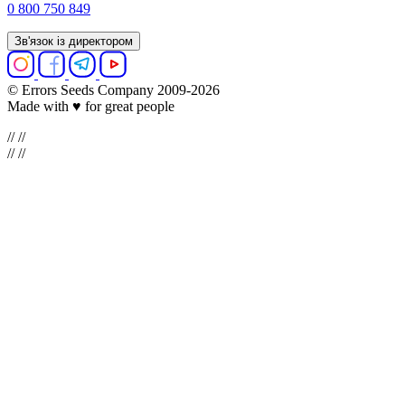
0 800 750 849
Зв'язок із директором
© Errors Seeds Company 2009-2026
Made with ♥ for great people
//
//
//
//