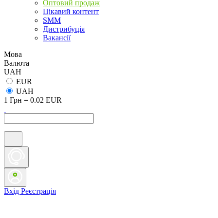
Оптовий продаж
Цікавий контент
SMM
Дистрибуція
Вакансії
Мова
Валюта
UAH
EUR
UAH
1 Грн = 0.02 EUR
Вхід
Реєстрація