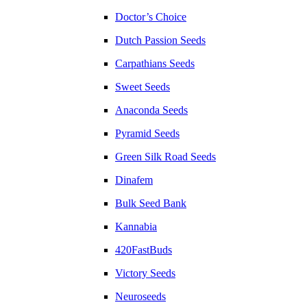
Doctor’s Choice
Dutch Passion Seeds
Carpathians Seeds
Sweet Seeds
Anaconda Seeds
Pyramid Seeds
Green Silk Road Seeds
Dinafem
Bulk Seed Bank
Kannabia
420FastBuds
Victory Seeds
Neuroseeds