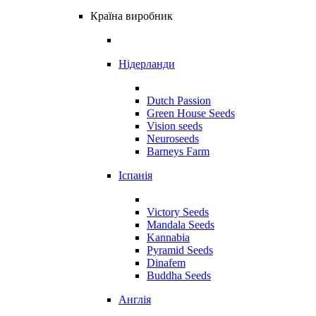
Країна виробник
Нідерланди
Dutch Passion
Green House Seeds
Vision seeds
Neuroseeds
Barneys Farm
Іспанія
Victory Seeds
Mandala Seeds
Kannabia
Pyramid Seeds
Dinafem
Buddha Seeds
Англія