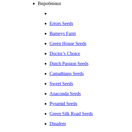
Виробники
Errors Seeds
Barneys Farm
Green House Seeds
Doctor’s Choice
Dutch Passion Seeds
Carpathians Seeds
Sweet Seeds
Anaconda Seeds
Pyramid Seeds
Green Silk Road Seeds
Dinafem