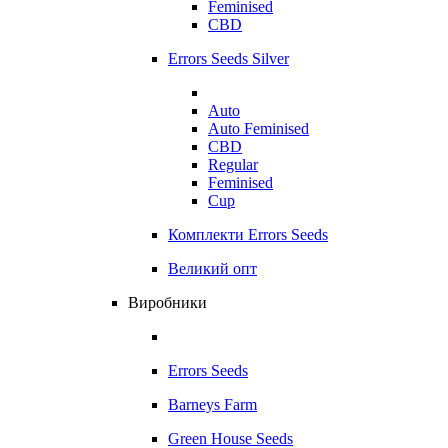
Feminised
CBD
Errors Seeds Silver
Auto
Auto Feminised
CBD
Regular
Feminised
Cup
Комплекти Errors Seeds
Великий опт
Виробники
Errors Seeds
Barneys Farm
Green House Seeds