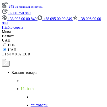
849
За тарифами оператора
0 800 750 849
+38 093 00 00 849
+38 095 00 00 849
+38 096 00 00
849
Підбір сортів
Мова
Валюта
UAH
EUR
UAH
1 Грн = 0.02 EUR
Каталог товарів.
Насіння
Усі товари