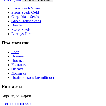
Errors Seeds Silver
Errors Seeds Gold
Carpathians Seeds
Green House Seeds
Dinafem
Sweet Seeds
Barneys Farm
Про магазин
Блог
Новини
Про нас
Контакти
Оплата
Доставка
Політика конфіденційності
Контакти
Україна, м. Харків
+38 095 00 00 849