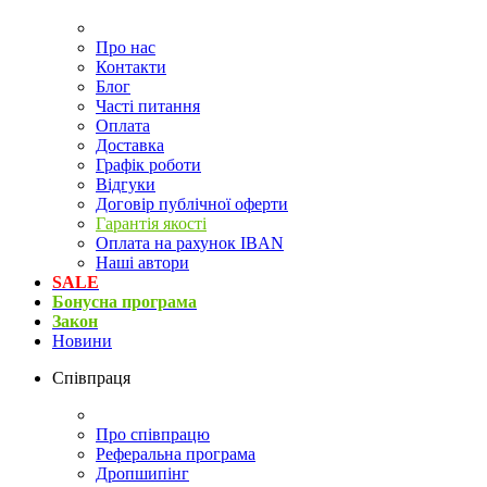
Про нас
Контакти
Блог
Часті питання
Оплата
Доставка
Графік роботи
Відгуки
Договір публічної оферти
Гарантія якості
Оплата на рахунок IBAN
Наші автори
SALE
Бонусна програма
Закон
Новини
Співпраця
Про співпрацю
Реферальна програма
Дропшипінг