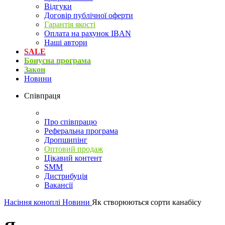
Відгуки
Договір публічної оферти
Гарантія якості
Оплата на рахунок IBAN
Наші автори
SALE
Бонусна програма
Закон
Новини
Співпраця
Про співпрацю
Реферальна програма
Дропшипінг
Оптовий продаж
Цікавий контент
SMM
Дистрибуція
Вакансії
Насіння коноплі
Новини
Як створюються сорти канабісу