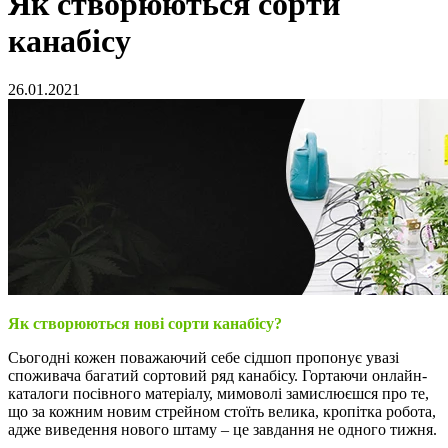
Як створюються сорти
канабісу
26.01.2021
Як створюються нові сорти канабісу?
Сьогодні кожен поважаючий себе сідшоп пропонує увазі
споживача багатий сортовий ряд канабісу. Гортаючи онлайн-
каталоги посівного матеріалу, мимоволі замислюєшся про те,
що за кожним новим стрейном стоїть велика, кропітка робота,
адже виведення нового штаму – це завдання не одного тижня.