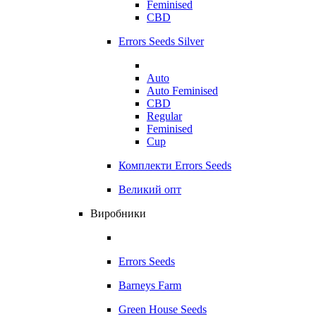
Feminised
CBD
Errors Seeds Silver
Auto
Auto Feminised
CBD
Regular
Feminised
Cup
Комплекти Errors Seeds
Великий опт
Виробники
Errors Seeds
Barneys Farm
Green House Seeds