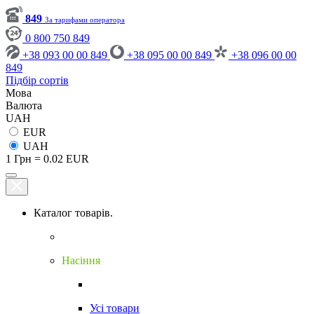
849
За тарифами оператора
0 800 750 849
+38 093 00 00 849
+38 095 00 00 849
+38 096 00 00
849
Підбір сортів
Мова
Валюта
UAH
EUR
UAH
1 Грн = 0.02 EUR
Каталог товарів.
Насіння
Усі товари