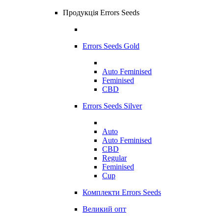
Продукція Errors Seeds
Errors Seeds Gold
Auto Feminised
Feminised
CBD
Errors Seeds Silver
Auto
Auto Feminised
CBD
Regular
Feminised
Cup
Комплекти Errors Seeds
Великий опт