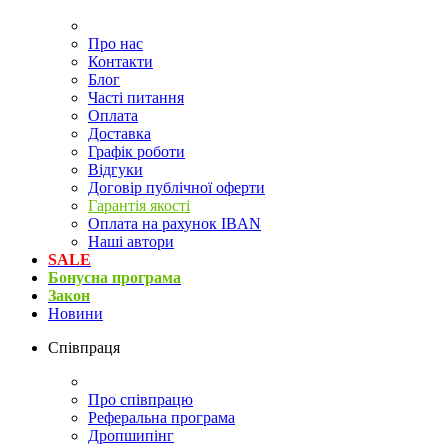
Про нас
Контакти
Блог
Часті питання
Оплата
Доставка
Графік роботи
Відгуки
Договір публічної оферти
Гарантія якості
Оплата на рахунок IBAN
Наші автори
SALE
Бонусна програма
Закон
Новини
Співпраця
Про співпрацю
Реферальна програма
Дропшипінг