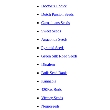
Doctor’s Choice
Dutch Passion Seeds
Carpathians Seeds
Sweet Seeds
Anaconda Seeds
Pyramid Seeds
Green Silk Road Seeds
Dinafem
Bulk Seed Bank
Kannabia
420FastBuds
Victory Seeds
Neuroseeds