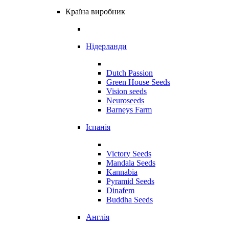
Країна виробник
Нідерланди
Dutch Passion
Green House Seeds
Vision seeds
Neuroseeds
Barneys Farm
Іспанія
Victory Seeds
Mandala Seeds
Kannabia
Pyramid Seeds
Dinafem
Buddha Seeds
Англія