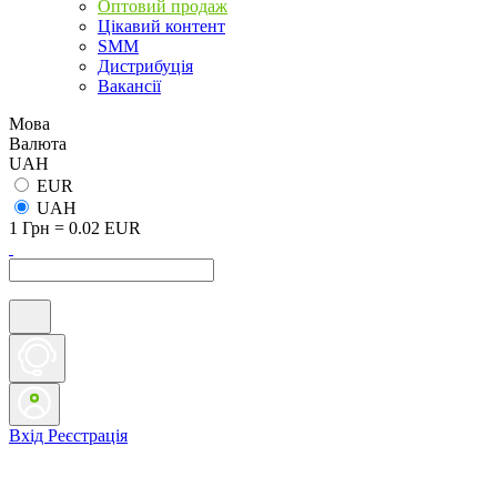
Оптовий продаж
Цікавий контент
SMM
Дистрибуція
Вакансії
Мова
Валюта
UAH
EUR
UAH
1 Грн = 0.02 EUR
Вхід
Реєстрація