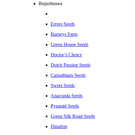
Виробники
Errors Seeds
Barneys Farm
Green House Seeds
Doctor’s Choice
Dutch Passion Seeds
Carpathians Seeds
Sweet Seeds
Anaconda Seeds
Pyramid Seeds
Green Silk Road Seeds
Dinafem