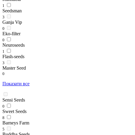
1
Seedsman
3
Ganja Vip
0
Eko-filter
0
Neuroseeds
1
Flash-seeds
3
Master Seed
0
Показати все
Sensi Seeds
0
Sweet Seeds
8
Barneys Farm
5
Buddha Seeds