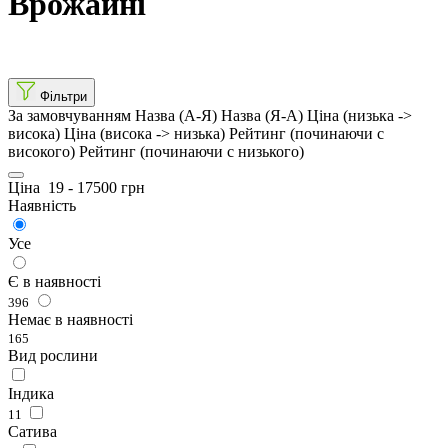
Врожайні
Фільтри
За замовчуванням
Назва (А-Я)
Назва (Я-А)
Ціна (низька ->
висока)
Ціна (висока -> низька)
Рейтинг (починаючи с
високого)
Рейтинг (починаючи с низького)
Ціна
19
-
17500
грн
Наявність
Усе
Є в наявності
396
Немає в наявності
165
Вид рослини
Індика
11
Сатива