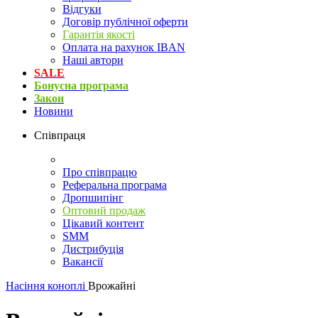
Відгуки
Договір публічної оферти
Гарантія якості
Оплата на рахунок IBAN
Наші автори
SALE
Бонусна програма
Закон
Новини
Співпраця
Про співпрацю
Реферальна програма
Дропшипінг
Оптовий продаж
Цікавий контент
SMM
Дистрибуція
Вакансії
Насіння коноплі
Врожайні