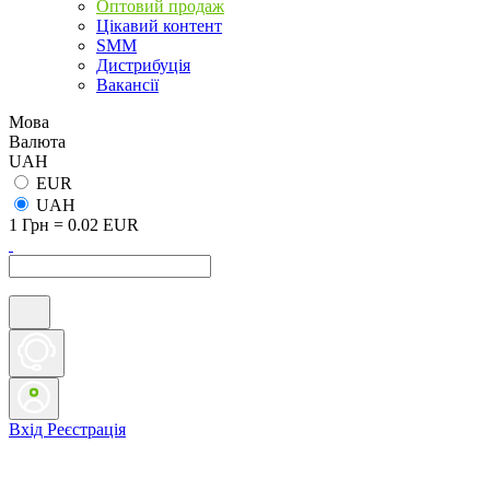
Оптовий продаж
Цікавий контент
SMM
Дистрибуція
Вакансії
Мова
Валюта
UAH
EUR
UAH
1 Грн = 0.02 EUR
Вхід
Реєстрація