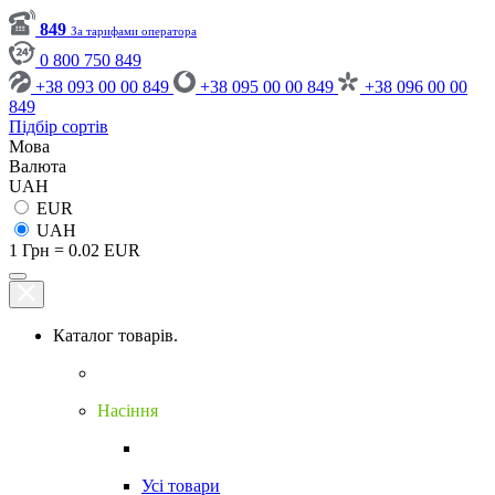
849
За тарифами оператора
0 800 750 849
+38 093 00 00 849
+38 095 00 00 849
+38 096 00 00
849
Підбір сортів
Мова
Валюта
UAH
EUR
UAH
1 Грн = 0.02 EUR
Каталог товарів.
Насіння
Усі товари