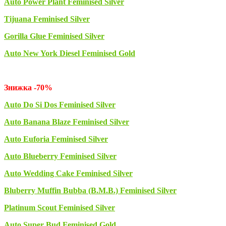
Auto Power Plant Feminised Silver
Tijuana Feminised Silver
Gorilla Glue Feminised Silver
Auto New York Diesel Feminised Gold
Знижка -70%
Auto Do Si Dos Feminised Silver
Auto Banana Blaze Feminised Silver
Auto Euforia Feminised Silver
Auto Blueberry Feminised Silver
Auto Wedding Cake Feminised Silver
Bluberry Muffin Bubba (B.М.В.) Feminised Silver
Platinum Scout Feminised Silver
Auto Super Bud Feminised Gold