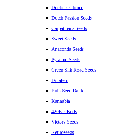
Doctor’s Choice
Dutch Passion Seeds
Carpathians Seeds
Sweet Seeds
Anaconda Seeds
Pyramid Seeds
Green Silk Road Seeds
Dinafem
Bulk Seed Bank
Kannabia
420FastBuds
Victory Seeds
Neuroseeds