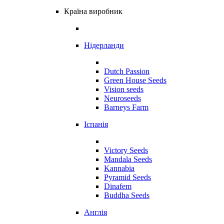
Країна виробник
Нідерланди
Dutch Passion
Green House Seeds
Vision seeds
Neuroseeds
Barneys Farm
Іспанія
Victory Seeds
Mandala Seeds
Kannabia
Pyramid Seeds
Dinafem
Buddha Seeds
Англія