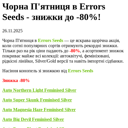
Чорна П'ятниця в Errors
Seeds - знижки до -80%!
26.11.2025
Чорна П'ятниця в
Errors Seeds
— це яскрава щорічна акція,
коли сотні популярних сортів отримують рекордні знижки.
Тільки раз на рік ціни падають до
-80%
, а асортимент знижок
покриває майже всі колекції: автоквітучі, фемінізовані,
рідкісні лінійки, Silver/Gold версії та навіть імпортні сідбанки.
Насіння конопель зі знижкою від
Errors Seeds
Знижка -80%
Auto Northern Light Feminised Silver
Auto Super Skunk Feminised Silver
Auto Magnesia Haze Feminised Silver
Auto Big Devil Feminised Silver