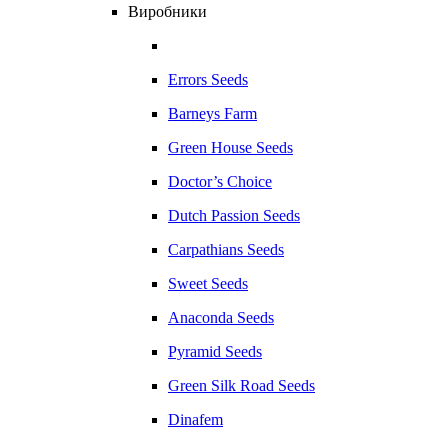
Виробники
Errors Seeds
Barneys Farm
Green House Seeds
Doctor’s Choice
Dutch Passion Seeds
Carpathians Seeds
Sweet Seeds
Anaconda Seeds
Pyramid Seeds
Green Silk Road Seeds
Dinafem