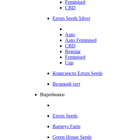
Feminised
CBD
Errors Seeds Silver
Auto
Auto Feminised
CBD
Regular
Feminised
Cup
Комплекти Errors Seeds
Великий опт
Виробники
Errors Seeds
Barneys Farm
Green House Seeds