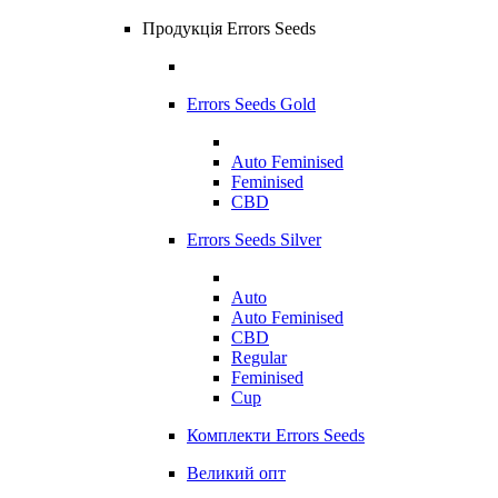
Продукція Errors Seeds
Errors Seeds Gold
Auto Feminised
Feminised
CBD
Errors Seeds Silver
Auto
Auto Feminised
CBD
Regular
Feminised
Cup
Комплекти Errors Seeds
Великий опт