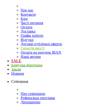
Про нас
Контакти
Блог
Часті питання
Оплата
Доставка
Графік роботи
Відгуки
Договір публічної оферти
Гарантія якості
Оплата на рахунок IBAN
Наші автори
SALE
Бонусна програма
Закон
Новини
Співпраця
Про співпрацю
Реферальна програма
Дропшипінг